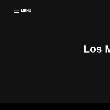
MENÚ
Los M