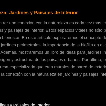
za: Jardines y Paisajes de Interior
trar una conexión con la naturaleza es cada vez más im
nes y paisajes de interior. Estos espacios vitales no sólo
o bienestar. En este artículo exploraremos el concepto d
rdines perimetrales, la importancia de la biofilia en el 
a. Además, mostraremos un libro de ideas para jardines i
igen y estructura de los paisajes urbanos. Por último, e
resa especializada que crea murales de pared de exterio
 conexión con la naturaleza en jardines y paisajes inte
ines y Paisajes de Interior