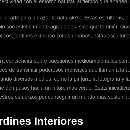
tividad con el entorno natural, al tiempo que añaden un
zar el arte para abrazar la naturaleza. Estas esculturas
o son estéticamente agradables, sino que también sirven
icos, jardines e incluso zonas urbanas, estas escultura
 para concienciar sobre cuestiones medioambientales como
aces de transmitir poderosos mensajes que llaman a la a
zando diversos medios, como la pintura, la fotografía y l
ue den pasos hacia un futuro más verde. Estas iniciativa
estros esfuerzos por conseguir un mundo más sostenibl
rdines Interiores