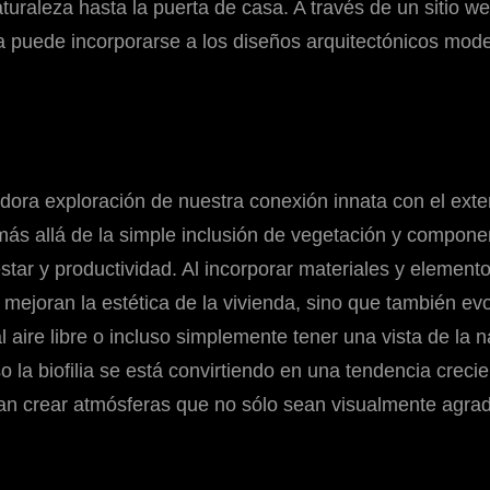
naturaleza hasta la puerta de casa. A través de un sitio
 puede incorporarse a los diseños arquitectónicos moder
vadora exploración de nuestra conexión innata con el ext
 más allá de la simple inclusión de vegetación y compon
ar y productividad. Al incorporar materiales y elemento
o mejoran la estética de la vivienda, sino que también 
 aire libre o incluso simplemente tener una vista de la n
o la biofilia se está convirtiendo en una tendencia creci
can crear atmósferas que no sólo sean visualmente agra