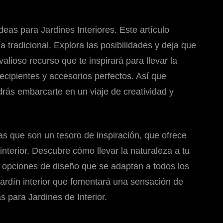
deas para Jardines Interiores. Este artículo
a tradicional. Explora las posibilidades y deja que
alioso recurso que te inspirará para llevar la
recipientes y accesorios perfectos. Así que
drás embarcarte en un viaje de creatividad y
ías que son un tesoro de inspiración, que ofrece
nterior. Descubre cómo llevar la naturaleza a tu
e opciones de diseño que se adaptan a todos los
jardín interior que fomentará una sensación de
s para Jardines de Interior.