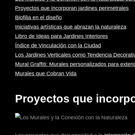
Proyectos que incorporan jardines perimetrales
Biofilia en el diseño
Iniciativas artísticas que abrazan la naturaleza
Libro de Ideas para Jardines Interiores
Índice de Vinculación con la Ciudad
Los Jardines Verticales como Tendencia Decorati
Mural Graffiti: Murales personalizados para exteri
Murales que Cobran Vida
Proyectos que incorpo