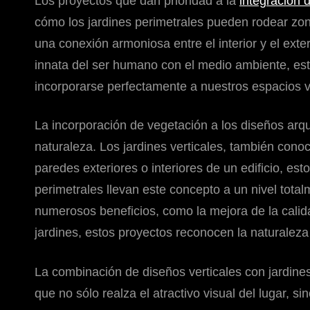
Los proyectos que dan prioridad a la
integración 
cómo los jardines perimetrales pueden rodear zona
una conexión armoniosa entre el interior y el exte
innata del ser humano con el medio ambiente, est
incorporarse perfectamente a nuestros espacios vi
La incorporación de vegetación a los diseños arqu
naturaleza. Los jardines verticales, también cono
paredes exteriores o interiores de un edificio, es
perimetrales llevan este concepto a un nivel tot
numerosos beneficios, como la mejora de la calida
jardines, estos proyectos reconocen la naturaleza
La combinación de diseños verticales con jardine
que no sólo realza el atractivo visual del lugar, si