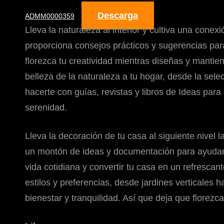
Descarga
ADMM0000359
Lleva la naturaleza al interior y cultiva una conex
proporciona consejos prácticos y sugerencias para 
florezca tu creatividad mientras diseñas y mantien
belleza de la naturaleza a tu hogar, desde la sele
hacerte con guías, revistas y libros de Ideas par
serenidad.
Lleva la decoración de tu casa al siguiente nivel 
un montón de ideas y documentación para ayudarte 
vida cotidiana y convertir tu casa en un refresc
estilos y preferencias, desde jardines verticales
bienestar y tranquilidad. Así que deja que florezca