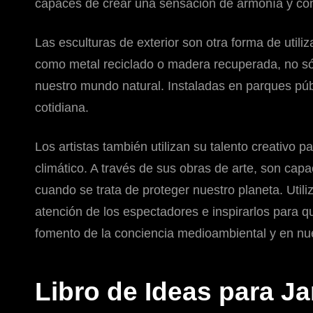
capaces de crear una sensación de armonía y conec
Las esculturas de exterior son otra forma de utili
como metal reciclado o madera recuperada, no sól
nuestro mundo natural. Instaladas en parques públ
cotidiana.
Los artistas también utilizan su talento creativo
climático. A través de sus obras de arte, son cap
cuando se trata de proteger nuestro planeta. Utili
atención de los espectadores e inspirarlos para q
fomento de la conciencia medioambiental y en nu
Libro de Ideas para Ja