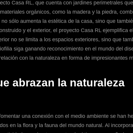
oyecto Casa RL, que cuenta con jardines perimetrales que
 materiales orgánicos, como la madera y la piedra, comb
sto no sólo aumenta la estética de la casa, sino que tambi
 construido y el exterior, el proyecto Casa RL ejemplifica
rior no se limita a los espacios exteriores, sino que tam
biofilia siga ganando reconocimiento en el mundo del d
elación con la naturaleza en forma de impresionantes mur
que abrazan la naturaleza
ra fomentar una conexión con el medio ambiente se han h
ados en la flora y la fauna del mundo natural. Al incorpor