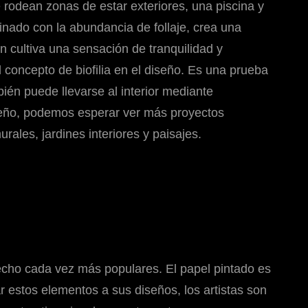
 rodean zonas de estar exteriores, una piscina y
inado con la abundancia de follaje, crea una
én cultiva una sensación de tranquilidad y
 el concepto de biofilia en el diseño. Es una prueba
bién puede llevarse al interior mediante
iseño, podemos esperar ver más proyectos
ales, jardines interiores y paisajes.
echo cada vez más populares. El papel pintado es
ar estos elementos a sus diseños, los artistas son