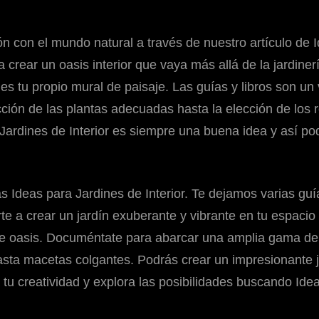
ión con el mundo natural a través de nuestro artículo de I
crear un oasis interior que vaya más allá de la jardinerí
es tu propio mural de paisaje. Las guías y libros son un v
cción de las plantas adecuadas hasta la elección de los 
a Jardines de Interior es siempre una buena idea y así po
las Ideas para Jardines de Interior. Te dejamos varias gu
a crear un jardín exuberante y vibrante en tu espacio i
ante oasis. Documéntate para abarcar una amplia gama d
 hasta macetas colgantes. Podrás crear un impresionante 
 tu creatividad y explora las posibilidades buscando Idea