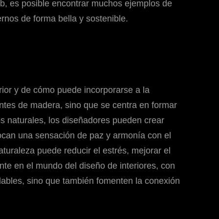
 web, es posible encontrar muchos ejemplos de
nos de forma bella y sostenible.
erior y de cómo puede incorporarse a la
entes de madera, sino que se centra en formar
s naturales, los diseñadores pueden crear
evocan una sensación de paz y armonía con el
aturaleza puede reducir el estrés, mejorar el
ente en el mundo del diseño de interiores, con
dables, sino que también fomenten la conexión