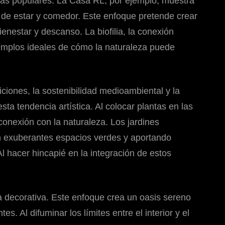
ás populares. La Casa RL, por ejemplo, muestra
s de estar y comedor. Este enfoque pretende crear
enestar y descanso. La biofilia, la conexión
jemplos ideales de cómo la naturaleza puede
ciones, la sostenibilidad medioambiental y la
ta tendencia artística. Al colocar plantas en las
 conexión con la naturaleza. Los jardines
on exuberantes espacios verdes y aportando
l hacer hincapié en la integración de estos
a decorativa. Este enfoque crea un oasis sereno
s. Al difuminar los límites entre el interior y el