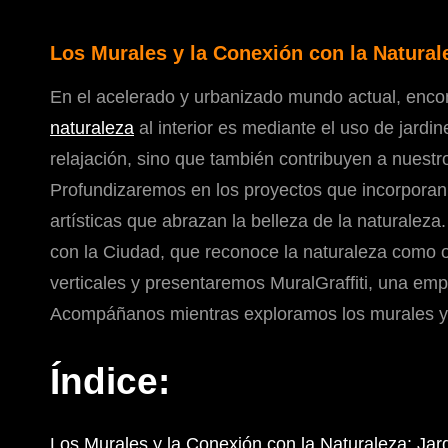
Los Murales y la Conexión con la Naturale
En el acelerado y urbanizado mundo actual, encon
naturaleza
al interior es mediante el uso de jardi
relajación, sino que también contribuyen a nuestr
Profundizaremos en los proyectos que incorporan ja
artísticas que abrazan la belleza de la naturalez
con la Ciudad, que reconoce la naturaleza como or
verticales y presentaremos MuralGraffiti, una emp
Acompáñanos mientras exploramos los murales y la
Índice:
Los Murales y la Conexión con la Naturaleza: Jard