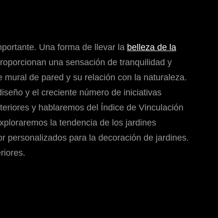
portante. Una forma de llevar la
belleza de la
 proporcionan una sensación de tranquilidad y
e mural de pared y su relación con la naturaleza.
diseño y el creciente número de iniciativas
nteriores y hablaremos del Índice de Vinculación
xploraremos la tendencia de los jardines
r personalizados para la decoración de jardines.
riores.