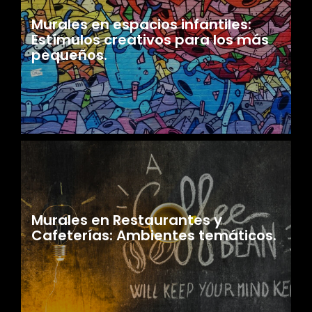
Murales en espacios infantiles:
Estímulos creativos para los más
pequeños.
Murales en Restaurantes y
Cafeterías: Ambientes temáticos.