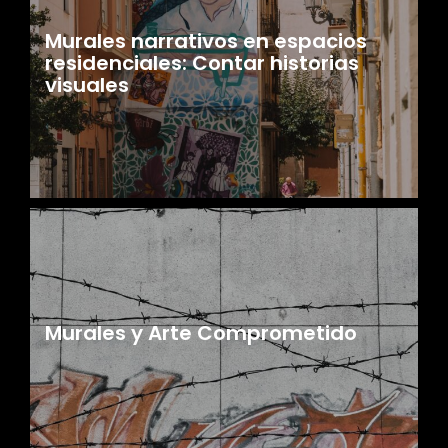
Murales narrativos en espacios
residenciales: Contar historias
visuales
Murales y Arte Comprometido