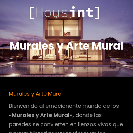
.COM
HOUSINT
Murales y Arte Mural
Murales y Arte Mural
Bienvenido al emocionante mundo de los
«Murales y Arte Mural»,
donde las
paredes se convierten en lienzos vivos que