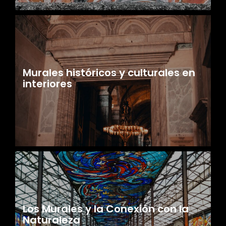
Murales históricos y culturales en
interiores
Los Murales y la Conexión con la
Naturaleza