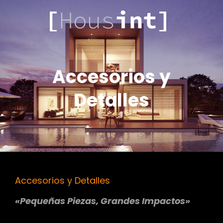
.COM
HOUSINT
Accesorios y
Detalles
Accesorios y Detalles
«Pequeñas Piezas, Grandes Impactos»