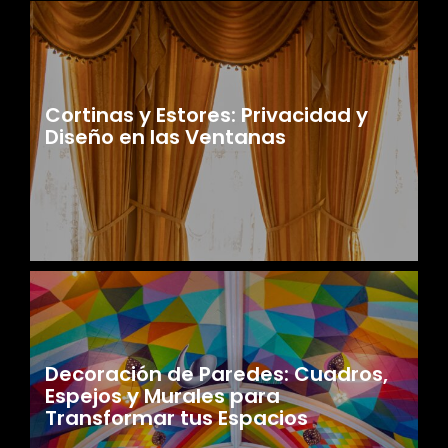
Cortinas y Estores: Privacidad y
Diseño en las Ventanas
Decoración de Paredes: Cuadros,
Espejos y Murales para
Transformar tus Espacios