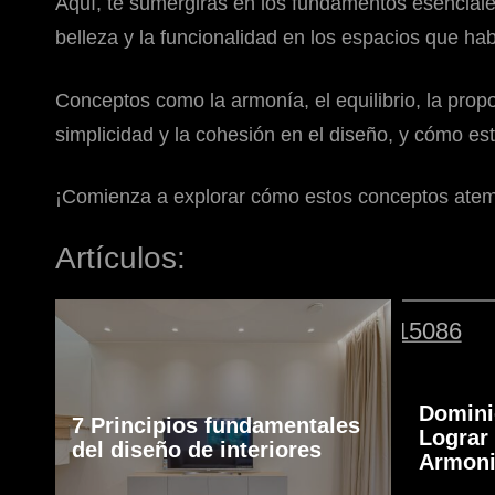
Aquí, te sumergirás en los fundamentos esenciales
belleza y la funcionalidad en los espacios que ha
Conceptos como la armonía, el equilibrio, la prop
simplicidad y la cohesión en el diseño, y cómo 
¡Comienza a explorar cómo estos conceptos atem
Artículos:
Domini
7 Principios fundamentales
Lograr 
del diseño de interiores
Armoni