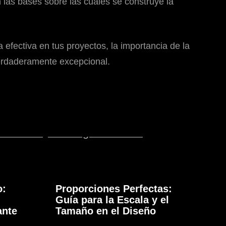
 las bases sobre las cuales se construye la
 efectiva en tus proyectos, la importancia de la
verdaderamente excepcional.
o:
Proporciones Perfectas:
Guía para la Escala y el
ante
Tamaño en el Diseño