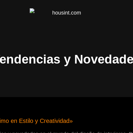
HOUS
endencias y Novedad
mo en Estilo y Creatividad»