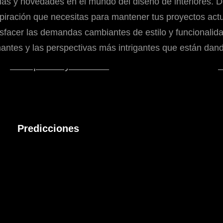
ias y novedades en el mundo del diseño de interiores. De
spiración que necesitas para mantener tus proyectos ac
isfacer las demandas cambiantes de estilo y funcionalid
tes y las perspectivas más intrigantes que están dando 
Predicciones