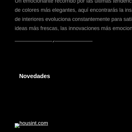
Un emocionante recorrido por las últimas tendenc
de colores más elegantes, aquí encontrarás la in
de interiores evoluciona constantemente para sat
ideas más frescas, las innovaciones más emocionan
Novedades