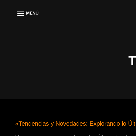
MENÚ
T
«Tendencias y Novedades: Explorando lo Últi