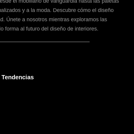
sde el mobiliario de vanguardia hasta las paletas
tualizados y a la moda. Descubre cómo el diseño
ad. Únete a nosotros mientras exploramos las
forma al futuro del diseño de interiores.
Tendencias