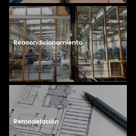
Reacondicionamiento
Remodelación