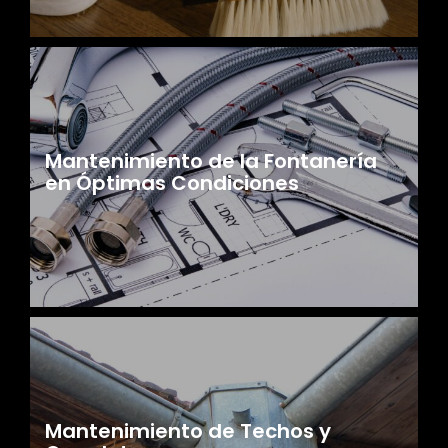
Mantenimiento de la Fontanería
en Óptimas Condiciones
Mantenimiento de Techos y