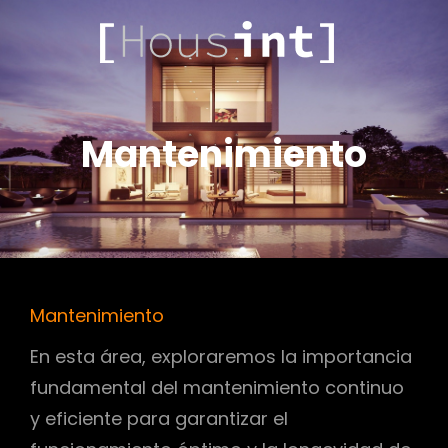
.COM
HOUSINT
Mantenimiento
Mantenimiento
En esta área, exploraremos la importancia
fundamental del mantenimiento continuo
y eficiente para garantizar el