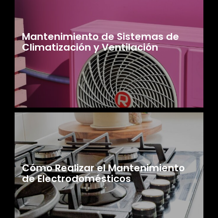
Mantenimiento de Sistemas de
Climatización y Ventilación
Cómo Realizar el Mantenimiento
de Electrodomésticos