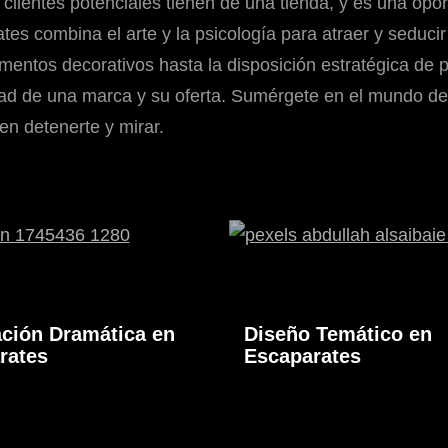
clientes potenciales tienen de una tienda, y es una opor
s combina el arte y la psicología para atraer y seducir 
ementos decorativos hasta la disposición estratégica de
idad de una marca y su oferta. Sumérgete en el mundo de
en detenerte y mirar.
ación Dramática en
Diseño Temático en
rates
Escaparates