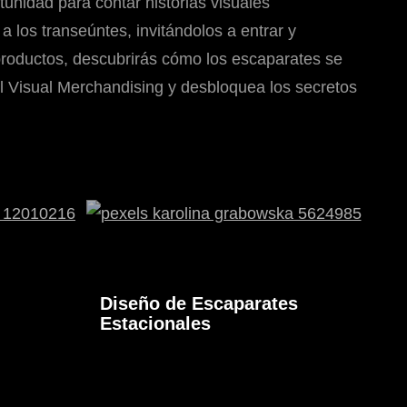
tunidad para contar historias visuales
a los transeúntes, invitándolos a entrar y
 productos, descubrirás cómo los escaparates se
l Visual Merchandising y desbloquea los secretos
Diseño de Escaparates
Estacionales