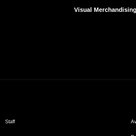
Visual Merchandising
Staff
Av