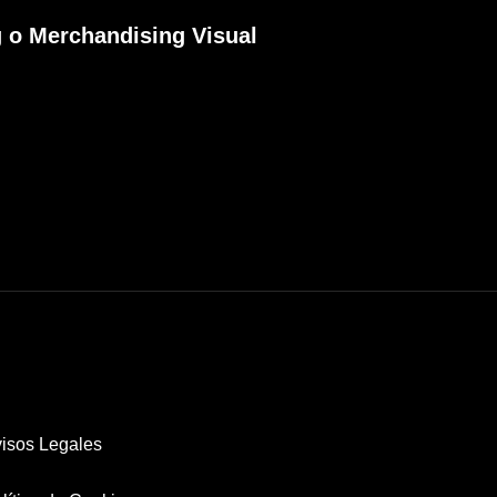
 o Merchandising Visual
isos Legales