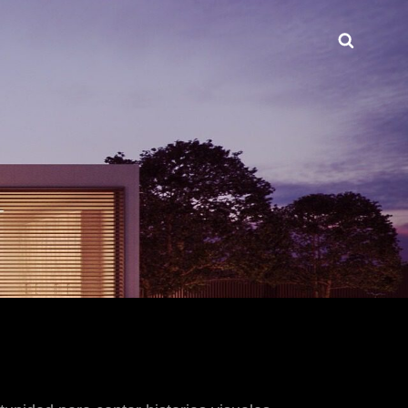
Buscar
INT.COM