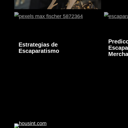
Predic
Estrategias de
Escapa
Escaparatismo
Mercha