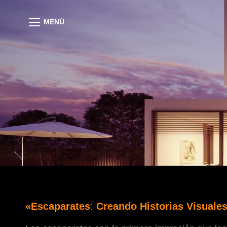
MENÚ
«Escaparates
:
Creando Historias Visuales 