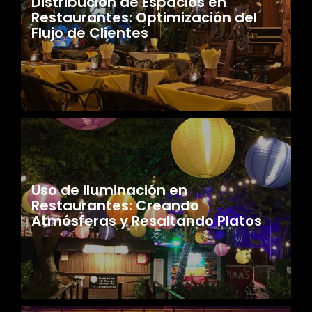
Distribución de Espacios en
Restaurantes: Optimización del
Flujo de Clientes
Uso de Iluminación en
Restaurantes: Creando
Atmósferas y Resaltando Platos