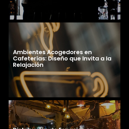
Ambientes Acogedores en
Cafeterías: Diseño que Invita a la
Relajación