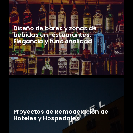
Diseño de bares y zonas de
bebidas en restaurantes:
Elegancia y funcionalidad
Proyectos de Remodelación de
Hoteles y Hospedajes