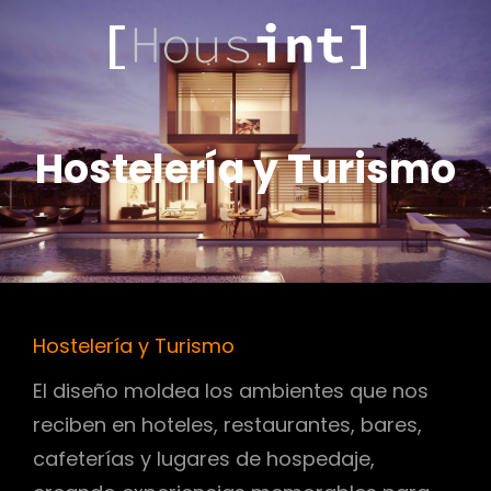
.COM
HOUSINT
Hostelería y Turismo
Hostelería y Turismo
El diseño moldea los ambientes que nos
reciben en hoteles, restaurantes, bares,
cafeterías y lugares de hospedaje,