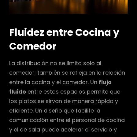
Fluidez entre Cocina y
Comedor
La distribución no se limita solo al
comedor; también se refleja en la relación
entre la cocina y el comedor. Un
flujo
fluido
entre estos espacios permite que
los platos se sirvan de manera rápida y
eficiente. Un diseño que facilite la
comunicación entre el personal de cocina
y el de sala puede acelerar el servicio y