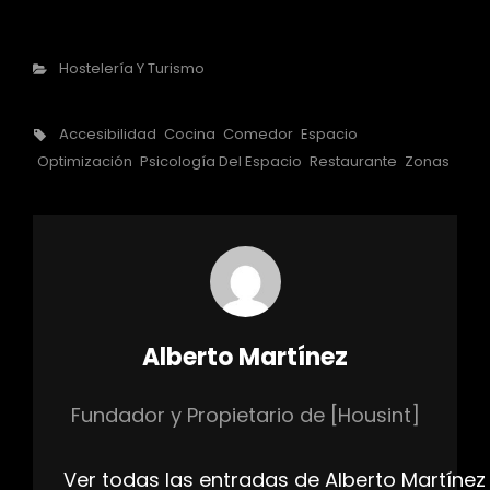
Categorías
Hostelería Y Turismo
Etiquetas,
Accesibilidad
Cocina
Comedor
Espacio
Optimización
Psicología Del Espacio
Restaurante
Zonas
Autor:
Alberto Martínez
Fundador y Propietario de [Housint]
Ver todas las entradas de Alberto Martínez