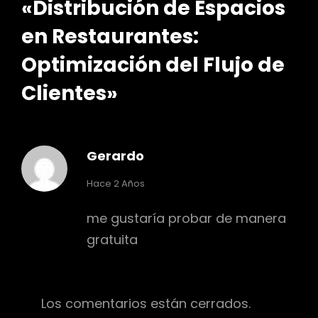
«
Distribución de Espacios
en Restaurantes:
Optimización del Flujo de
Clientes
»
Gerardo
dice:
Hace 2 Años
me gustaría probar de manera
gratuita
Los comentarios están cerrados.