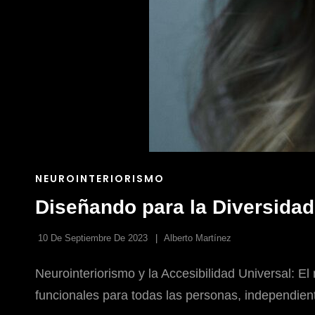
ENLACES
NEUROINTERIORISMO
DE
Diseñando para la Diversidad:
LAS
CATEGORÍAS
10 De Septiembre De 2023
Alberto Martínez
Neurointeriorismo y la Accesibilidad Universal: E
funcionales para todas las personas, independien