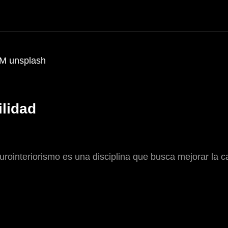
ilidad
ointeriorismo es una disciplina que busca mejorar la ca