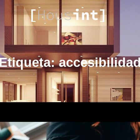
HOUS
Etiqueta:
accesibilida