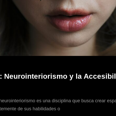
 Neurointeriorismo y la Accesibi
l neurointeriorismo es una disciplina que busca crear es
temente de sus habilidades o