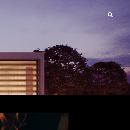
Buscar
INT.COM
d