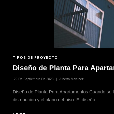
ENLACES
TIPOS DE PROYECTO
DE
Diseño de Planta Para Apart
LAS
CATEGORÍAS
22 De Septiembre De 2023
Alberto Martínez
Diseño de Planta Para Apartamentos Cuando se tr
distribución y el plano del piso. El diseño