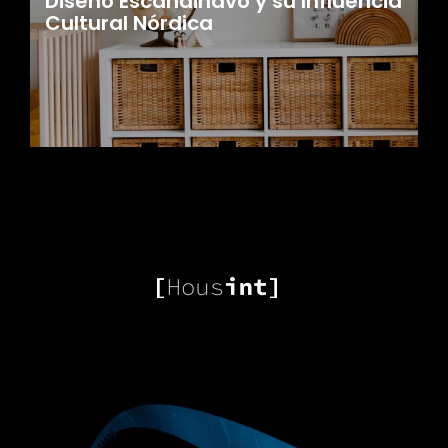
Diseño Escandinavo y su Influencia
Cultural Nórdica