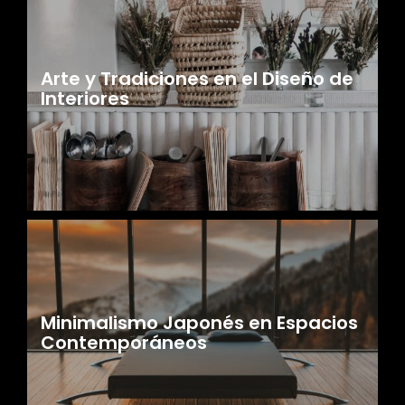
Arte y Tradiciones en el Diseño de
Interiores
Minimalismo Japonés en Espacios
Contemporáneos