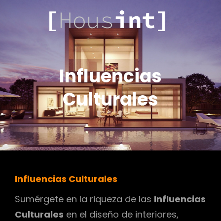
.COM
HOUSINT
Influencias
Culturales
Influencias Culturales
Sumérgete en la riqueza de las
Influencias
Culturales
en el diseño de interiores,