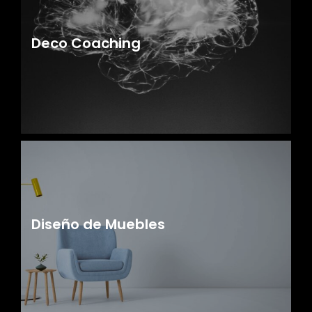
Deco Coaching
Diseño de Muebles