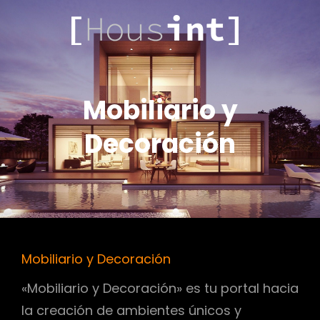
.COM
HOUSINT
Mobiliario y
Decoración
Mobiliario y Decoración
«Mobiliario y Decoración» es tu portal hacia
la creación de ambientes únicos y