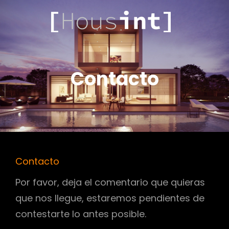
.COM
HOUSINT
Contacto
Contacto
Por favor, deja el comentario que quieras
que nos llegue, estaremos pendientes de
contestarte lo antes posible.