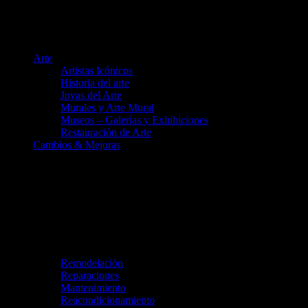
Arte
Artistas Icónicos
Historia del arte
Joyas del Arte
Murales y Arte Mural
Museos – Galerías y Exhibiciones
Restauración de Arte
Cambios & Mejoras
Remodelación
Reparaciones
Mantenimiento
Reacondicionamiento