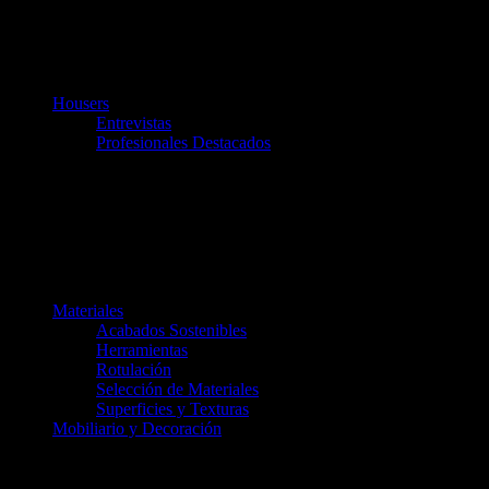
Housers
Entrevistas
Profesionales Destacados
Materiales
Acabados Sostenibles
Herramientas
Rotulación
Selección de Materiales
Superficies y Texturas
Mobiliario y Decoración