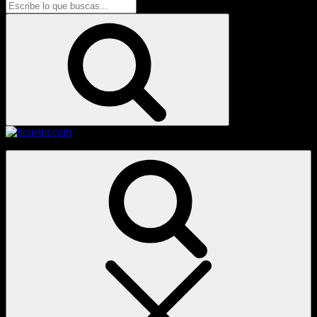
Buscar:
Buscar
housint.com
Buscar