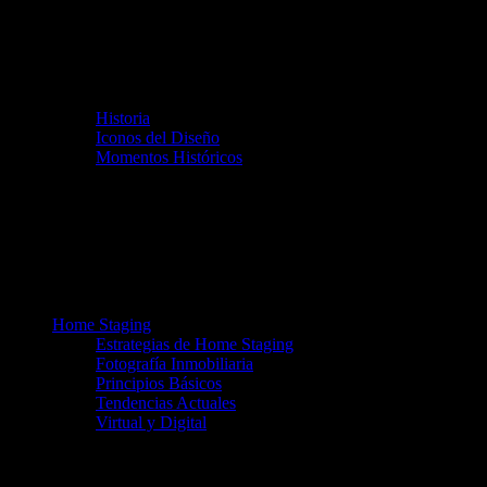
Historia
Iconos del Diseño
Momentos Históricos
Home Staging
Estrategias de Home Staging
Fotografía Inmobiliaria
Principios Básicos
Tendencias Actuales
Virtual y Digital