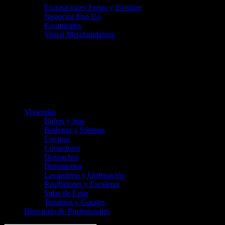
Exposiciones Ferias y Eventos
Negocios Pop Up
Escaparates
Visual Merchandasing
Viviendas
Baños y Spa
Bodegas y Sótanos
Cocinas
Comedores
Despachos
Dormitorios
Lavandería y Ordenación
Recibidores y Escaleras
Salas de Estar
Trasteros y Garajes
Directorio de Profesionales