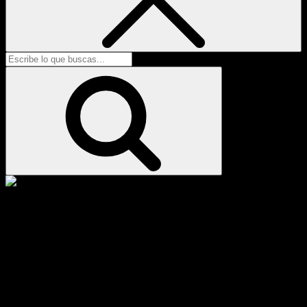
Buscar:
Buscar
Espacios Comerciales &
Oficinas