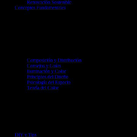
Renovación Sostenible
Conceptos Fundamentales
Composición y Distribución
Consejos y Guías
Iluminación y Color
Principios del Diseño
Psicología del Espacio
Teoría del Color
DIY y Tips