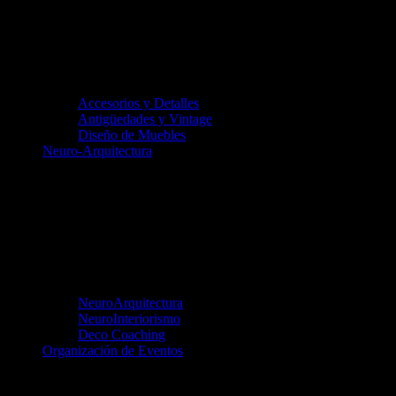
Accesorios y Detalles
Antigüedades y Vintage
Diseño de Muebles
Neuro-Arquitectura
NeuroArquitectura
NeuroInteriorismo
Deco Coaching
Organización de Eventos