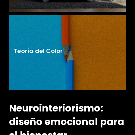
Teoría del Color
Neurointeriorismo:
diseño emocional para