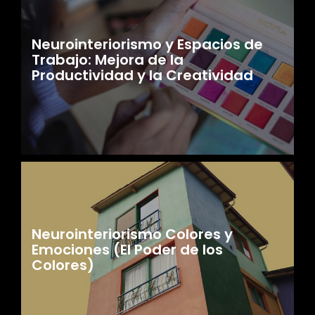
Neurointeriorismo y Espacios de
Trabajo: Mejora de la
Productividad y la Creatividad
Neurointeriorismo Colores y
Emociones (El Poder de los
Colores)