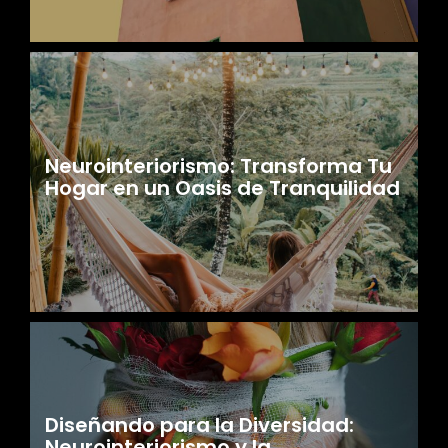
Neurointeriorismo: Transforma Tu
Hogar en un Oasis de Tranquilidad
Diseñando para la Diversidad:
Neurointeriorismo y la