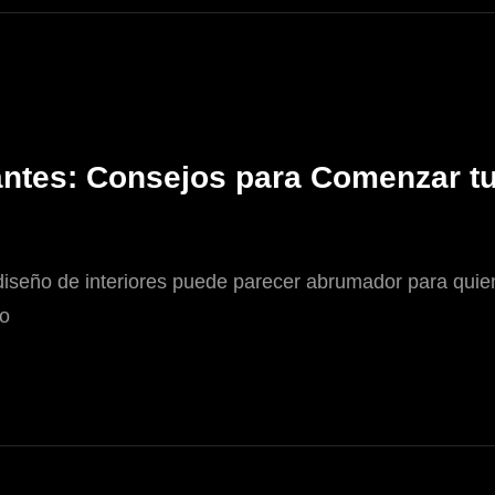
ntes: Consejos para Comenzar tu 
iseño de interiores puede parecer abrumador para quien
no