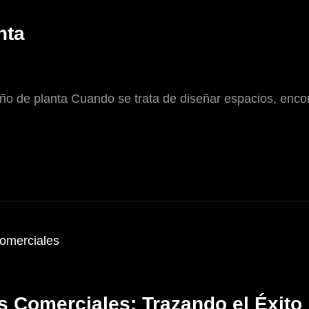
nta
eño de planta Cuando se trata de diseñar espacios, encon
s Comerciales: Trazando el Éxito