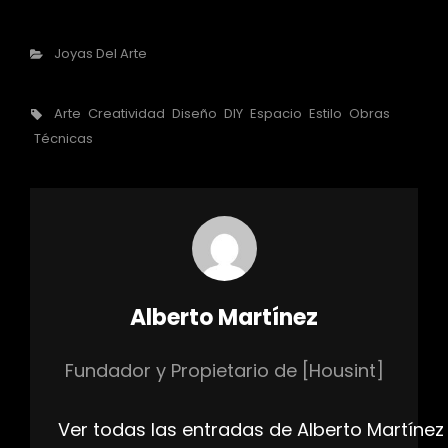
Categorías
Joyas Del Arte
Etiquetas,
Arte
Creatividad
Diseño
DIY
Espacio
Estilo
Obras
Técnicas
Autor:
Alberto Martínez
Fundador y Propietario de [Housint]
Ver todas las entradas de Alberto Martínez