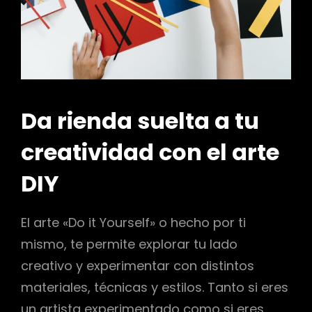
r
Da rienda suelta a tu
creatividad con el arte
DIY
El arte «Do it Yourself» o hecho por ti
mismo, te permite explorar tu lado
creativo y experimentar con distintos
materiales, técnicas y estilos. Tanto si eres
un artista experimentado como si eres