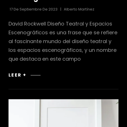
17 De Septiembre De 2023
Alberto Martínez
David Rockwell Diseño Teatral y Espacios
Escenográficos es una frase que se refiere
al fascinante mundo del diseño teatral y
los espacios escenográficos, y un nombre
que destaca en este campo
DAVID
LEER +
ROCKWELL:
EL
ARTE
DEL
DISEÑO
TEATRAL
Y