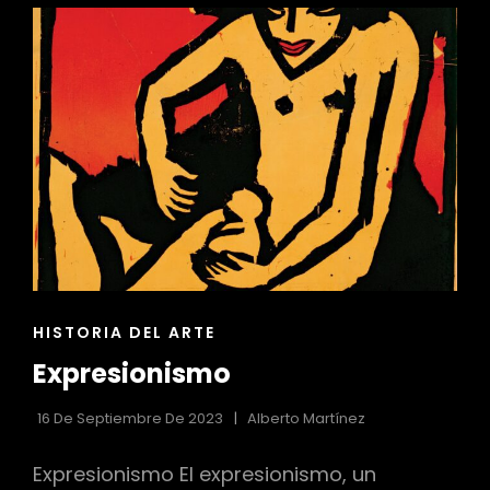
ENLACES
HISTORIA DEL ARTE
DE
Expresionismo
LAS
CATEGORÍAS
16 De Septiembre De 2023
Alberto Martínez
Expresionismo El expresionismo, un