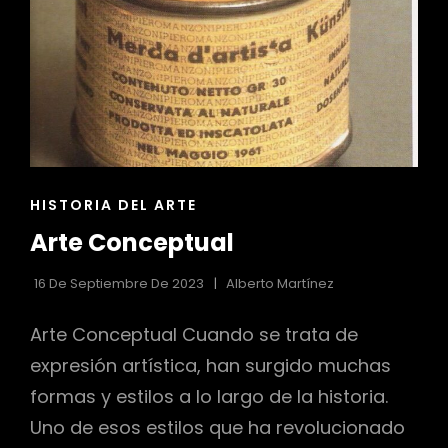
ENLACES
HISTORIA DEL ARTE
DE
Arte Conceptual
LAS
CATEGORÍAS
16 De Septiembre De 2023
Alberto Martínez
Arte Conceptual Cuando se trata de
expresión artística, han surgido muchas
formas y estilos a lo largo de la historia.
Uno de esos estilos que ha revolucionado