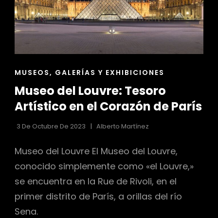
ENLACES
MUSEOS, GALERÍAS Y EXHIBICIONES
DE
Museo del Louvre: Tesoro
LAS
CATEGORÍAS
Artístico en el Corazón de París
3 De Octubre De 2023
Alberto Martínez
Museo del Louvre El Museo del Louvre,
conocido simplemente como «el Louvre,»
se encuentra en la Rue de Rivoli, en el
primer distrito de París, a orillas del río
Sena.