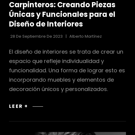
Carpinteros: Creando Piezas
LAS
CATEGORÍAS
Únicas y Funcionales para el
r
Diseño de Interiores
28 De Septiembre De 2023
Alberto Martínez
El diseño de interiores se trata de crear un
espacio que refleje individualidad y
funcionalidad. Una forma de lograr esto es
incorporando muebles y elementos de
decoración únicos y personalizados.
CARPINTEROS:
LEER +
CREANDO
PIEZAS
ÚNICAS