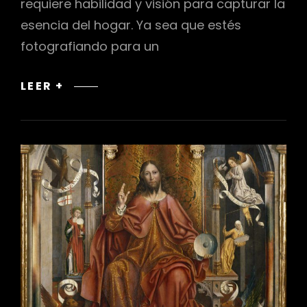
requiere habilidad y visión para capturar la
esencia del hogar. Ya sea que estés
fotografiando para un
EL
LEER +
ARTE
DE
FOTOGRAFIAR
INTERIORES:
CAPTURA
LA
ESENCIA
DEL
HOGAR