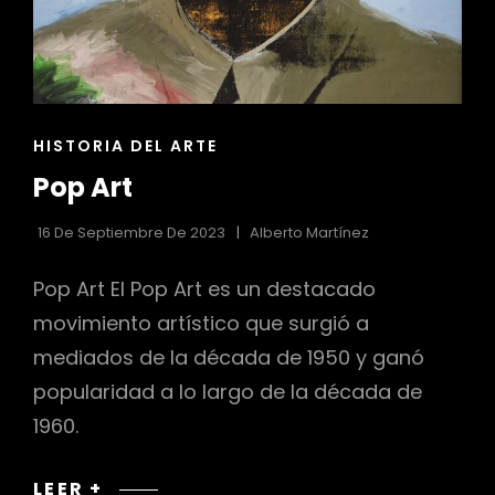
ENLACES
HISTORIA DEL ARTE
DE
Pop Art
LAS
CATEGORÍAS
16 De Septiembre De 2023
Alberto Martínez
Pop Art El Pop Art es un destacado
movimiento artístico que surgió a
mediados de la década de 1950 y ganó
popularidad a lo largo de la década de
1960.
POP
LEER +