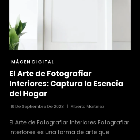
LOS
ESPACIOS
ESCENOGRÁFICOS
ENLACES
IMÁGEN DIGITAL
DE
El Arte de Fotografiar
LAS
CATEGORÍAS
Interiores: Captura la Esencia
del Hogar
16 De Septiembre De 2023
Alberto Martínez
El Arte de Fotografiar Interiores Fotografiar
interiores es una forma de arte que