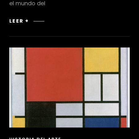
el mundo del
ARTE
LEER +
CONCEPTUAL