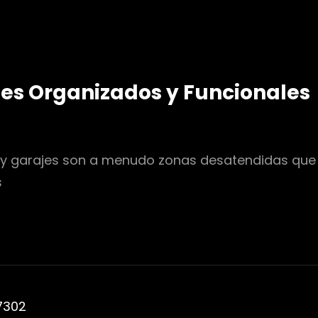
jes Organizados y Funcionales
s y garajes son a menudo zonas desatendidas que 
s