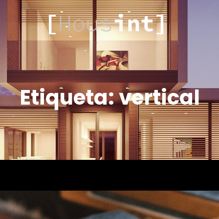
HOUS
Etiqueta:
vertical