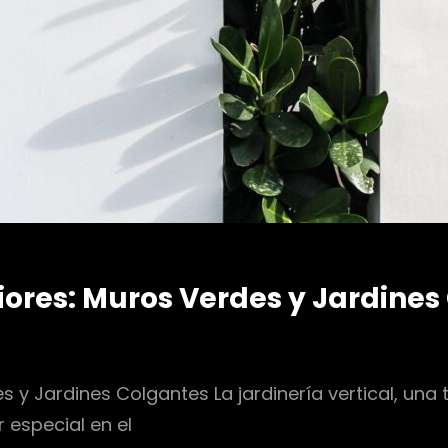
riores: Muros Verdes y Jardine
es y Jardines Colgantes La jardinería vertical, una 
 especial en el