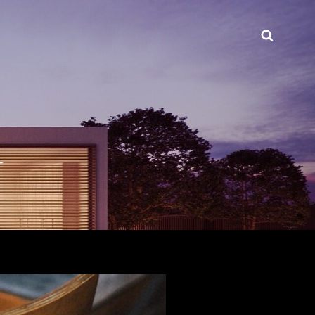
Busca
INT.COM