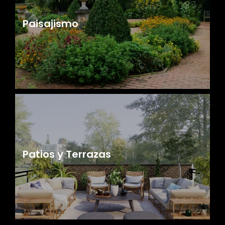
Paisajismo
Patios y Terrazas