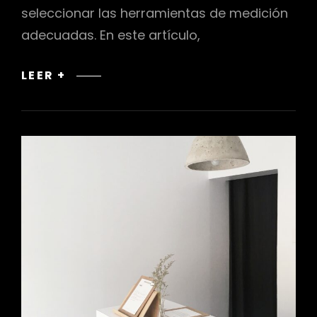
seleccionar las herramientas de medición
adecuadas. En este artículo,
SELECCIÓN
LEER +
DE
HERRAMIENTAS
DE
MEDICIÓN
ADECUADA
EN
DISEÑO
DE
INTERIORES