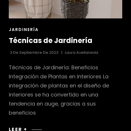
ENLACES
JARDINERÍA
DE
Técnicas de Jardinería
LAS
CATEGORÍAS
3 De Septiembre De 2023
Laura Avellaneda
Técnicas de Jardinería: Beneficios
Integración de Plantas en Interiores La
integración de plantas en el diseño de
interiores se ha convertido en una
tendencia en auge, gracias a sus
beneficios
TÉCNICAS
LEER +