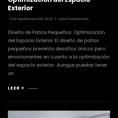
Exterior
3 De Septiembre De 2023
Laura Avellaneda
Diseño de Patios Pequeños: Optimización
del Espacio Exterior El diseño de patios
pequeños presenta desafíos únicos pero
emocionantes en cuanto a la optimización
del espacio exterior. Aunque puedas tener
un
DISEÑO
LEER +
DE
PATIOS
PEQUEÑOS:
OPTIMIZACIÓN