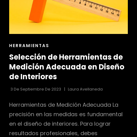
ENLACES
HERRAMIENTAS
DE
Selección de Herramientas de
LAS
CATEGORÍAS
Medición Adecuada en Diseño
de Interiores
3 De Septiembre De 2023
Laura Avellaneda
Herramientas de Medición Adecuada La
precisión en las medidas es fundamental
en el diseño de interiores. Para lograr
resultados profesionales, debes