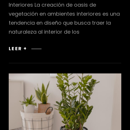
Interiores La creación de oasis de
vegetación en ambientes interiores es una
tendencia en diseño que busca traer la
naturaleza al interior de los
CREACIÓN
LEER +
DE
OASIS
DE
VEGETACIÓN
EN
INTERIORES