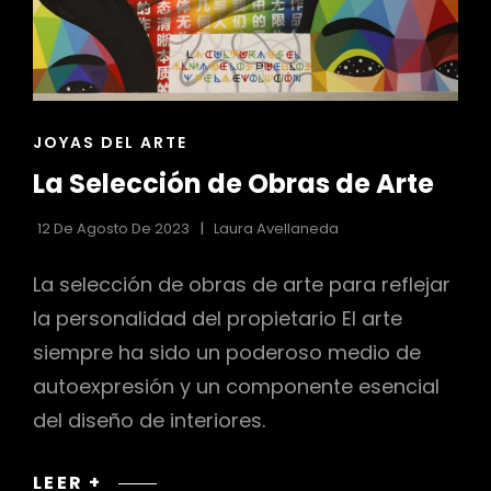
ENLACES
JOYAS DEL ARTE
DE
La Selección de Obras de Arte
LAS
CATEGORÍAS
12 De Agosto De 2023
Laura Avellaneda
La selección de obras de arte para reflejar
la personalidad del propietario El arte
siempre ha sido un poderoso medio de
autoexpresión y un componente esencial
del diseño de interiores.
LA
LEER +