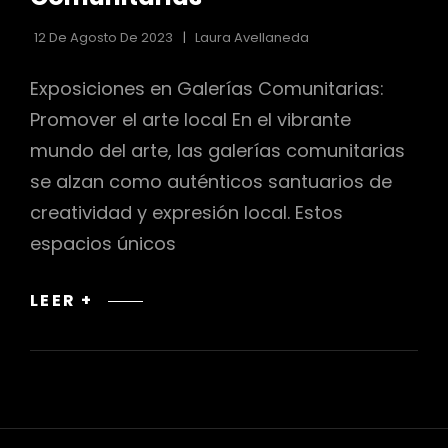
12 De Agosto De 2023
Laura Avellaneda
Exposiciones en Galerías Comunitarias:
Promover el arte local En el vibrante
mundo del arte, las galerías comunitarias
se alzan como auténticos santuarios de
creatividad y expresión local. Estos
espacios únicos
EXPOSICIONES
LEER +
EN
GALERÍAS
COMUNITARIAS