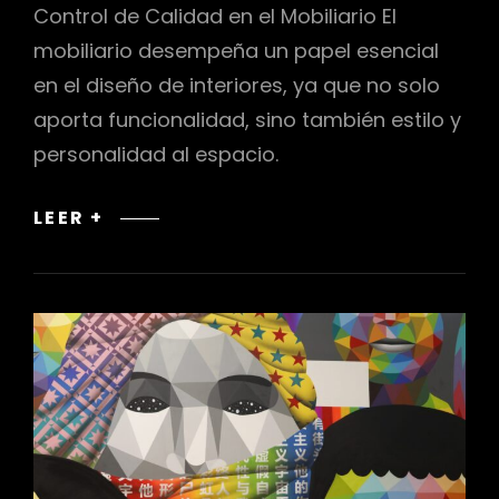
Control de Calidad en el Mobiliario El
mobiliario desempeña un papel esencial
en el diseño de interiores, ya que no solo
aporta funcionalidad, sino también estilo y
personalidad al espacio.
CONTROL
LEER +
DE
CALIDAD
EN
EL
MOBILIARIO:
SELECCIÓN
Y
COLOCACIÓN