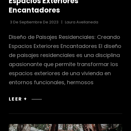
Espacios Exteriores
Encantadores
3 De Septiembre De 2023
Laura Avellaneda
Diseño de Paisajes Residenciales: Creando
Espacios Exteriores Encantadores El diseño
de paisajes residenciales es una disciplina
apasionante que permite transformar los
espacios exteriores de una vivienda en
entornos funcionales, hermosos
DISEÑO
LEER +
DE
PAISAJES
RESIDENCIALES:
CREANDO