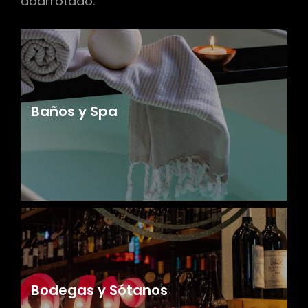
abarrotado.
Baños y Spa
Bodegas y Sótanos