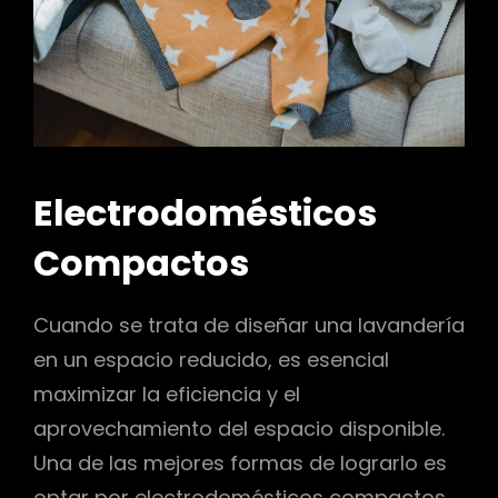
r
Electrodomésticos
Compactos
Cuando se trata de diseñar una lavandería
en un espacio reducido, es esencial
maximizar la eficiencia y el
aprovechamiento del espacio disponible.
Una de las mejores formas de lograrlo es
optar por electrodomésticos compactos