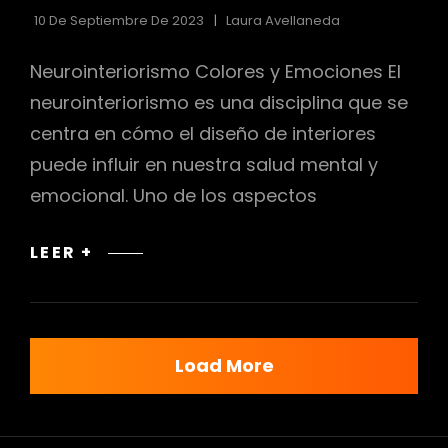
10 De Septiembre De 2023
Laura Avellaneda
Neurointeriorismo Colores y Emociones El
neurointeriorismo es una disciplina que se
centra en cómo el diseño de interiores
puede influir en nuestra salud mental y
emocional. Uno de los aspectos
NEUROINTERIORISMO
LEER +
COLORES
Y
EMOCIONES
(EL
Load More
PODER
DE
LOS