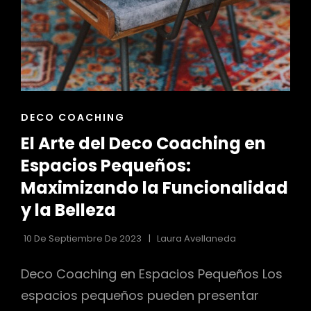
ENLACES
DECO COACHING
DE
El Arte del Deco Coaching en
LAS
CATEGORÍAS
Espacios Pequeños:
Maximizando la Funcionalidad
y la Belleza
10 De Septiembre De 2023
Laura Avellaneda
Deco Coaching en Espacios Pequeños Los
espacios pequeños pueden presentar