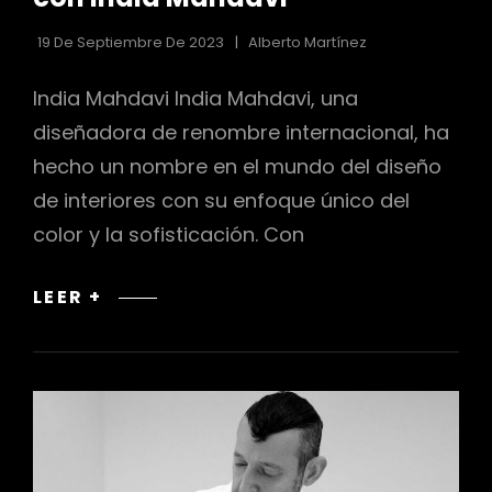
19 De Septiembre De 2023
Alberto Martínez
India Mahdavi India Mahdavi, una
diseñadora de renombre internacional, ha
hecho un nombre en el mundo del diseño
de interiores con su enfoque único del
color y la sofisticación. Con
EL
LEER +
ARTE
DE
JUGAR
CON
EL
COLOR
Y