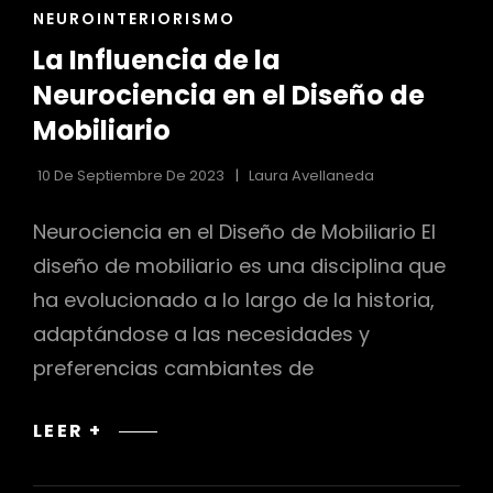
ENLACES
NEUROINTERIORISMO
DE
La Influencia de la
LAS
CATEGORÍAS
Neurociencia en el Diseño de
Mobiliario
10 De Septiembre De 2023
Laura Avellaneda
Neurociencia en el Diseño de Mobiliario El
diseño de mobiliario es una disciplina que
ha evolucionado a lo largo de la historia,
adaptándose a las necesidades y
preferencias cambiantes de
LA
LEER +
INFLUENCIA
DE