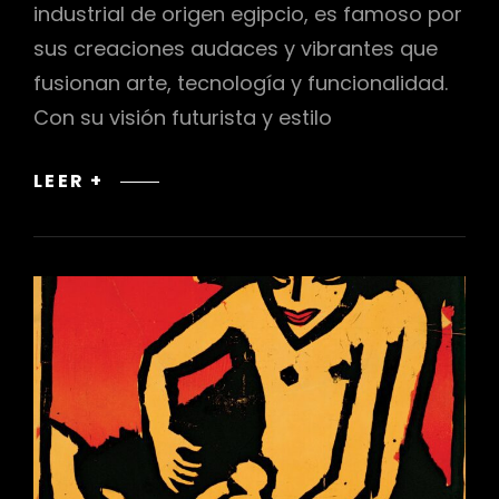
industrial de origen egipcio, es famoso por
sus creaciones audaces y vibrantes que
fusionan arte, tecnología y funcionalidad.
Con su visión futurista y estilo
SUMERGIÉNDONOS
LEER +
EN
EL
FUTURISMO
COLORIDO
DE
KARIM
RASHID