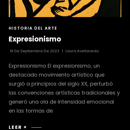
ENLACES
HISTORIA DEL ARTE
DE
Expresionismo
LAS
CATEGORÍAS
16 De Septiembre De 2023
Laura Avellaneda
Expresionismo El expresionismo, un
destacado movimiento artístico que
surgió a principios del siglo XX, perturbó
las convenciones artísticas tradicionales y
generó una ola de intensidad emocional
en las formas de
EXPRESIONISMO
LEER +