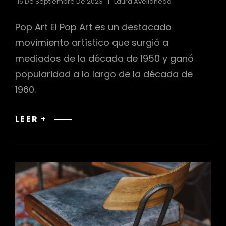
16 De Septiembre De 2023
Laura Avellaneda
Pop Art El Pop Art es un destacado
movimiento artístico que surgió a
mediados de la década de 1950 y ganó
popularidad a lo largo de la década de
1960.
POP
LEER +
ART