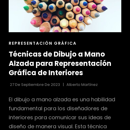
ENLACES
REPRESENTACIÓN GRÁFICA
DE
Técnicas de Dibujo a Mano
LAS
CATEGORÍAS
Alzada para Representación
Gráfica de Interiores
27 De Septiembre De 2023
Alberto Martínez
El dibujo a mano alzada es una habilidad
fundamental para los diseñadores de
interiores para comunicar sus ideas de
diseño de manera visual. Esta técnica