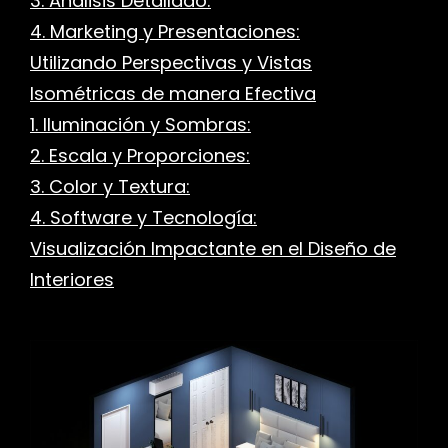
3. Análisis Detallado:
4. Marketing y Presentaciones:
r
Utilizando Perspectivas y Vistas
Isométricas de manera Efectiva
1. Iluminación y Sombras:
2. Escala y Proporciones:
3. Color y Textura:
4. Software y Tecnología:
Visualización Impactante en el Diseño de
Interiores