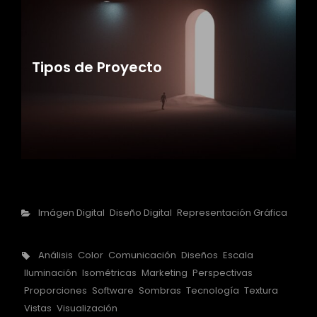
Tipos de Proyecto
Categorías
Imágen Digital
Diseño Digital
Representación Gráfica
Etiquetas,
Análisis
Color
Comunicación
Diseños
Escala
Iluminación
Isométricas
Marketing
Perspectivas
Proporciones
Software
Sombras
Tecnología
Textura
Vistas
Visualización