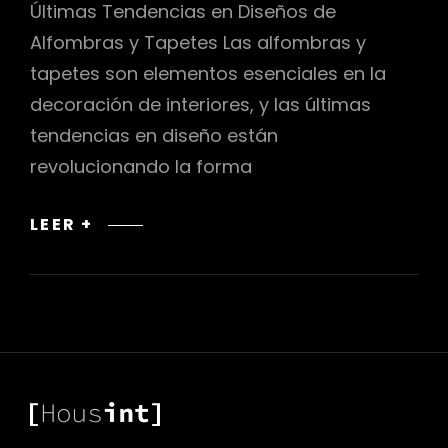
Últimas Tendencias en Diseños de
Alfombras y Tapetes Las alfombras y
tapetes son elementos esenciales en la
decoración de interiores, y las últimas
tendencias en diseño están
revolucionando la forma
ÚLTIMAS
LEER +
TENDENCIAS
EN
DISEÑOS
DE
ALFOMBRAS
Y
TAPETES