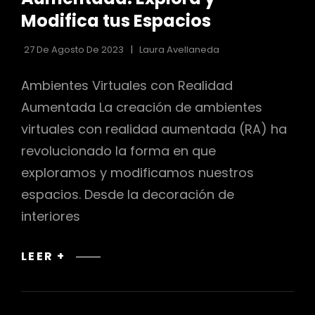
Modifica tus Espacios
27 De Agosto De 2023
Laura Avellaneda
Ambientes Virtuales con Realidad
Aumentada La creación de ambientes
virtuales con realidad aumentada (RA) ha
revolucionado la forma en que
exploramos y modificamos nuestros
espacios. Desde la decoración de
interiores
CREACIÓN
LEER +
DE
AMBIENTES
VIRTUALES