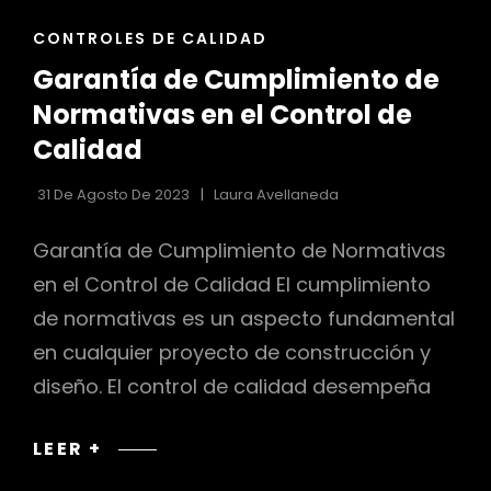
ENLACES
CONTROLES DE CALIDAD
r
DE
Garantía de Cumplimiento de
LAS
CATEGORÍAS
Normativas en el Control de
Calidad
31 De Agosto De 2023
Laura Avellaneda
Garantía de Cumplimiento de Normativas
en el Control de Calidad El cumplimiento
de normativas es un aspecto fundamental
en cualquier proyecto de construcción y
diseño. El control de calidad desempeña
GARANTÍA
LEER +
DE