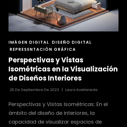
ENLACES
IMÁGEN DIGITAL
DISEÑO DIGITAL
DE
REPRESENTACIÓN GRÁFICA
LAS
Perspectivas y Vistas
CATEGORÍAS
Isométricas en la Visualización
de Diseños Interiores
25 De Septiembre De 2023
Laura Avellaneda
Perspectivas y Vistas Isométricas: En el
ámbito del diseño de interiores, la
capacidad de visualizar espacios de