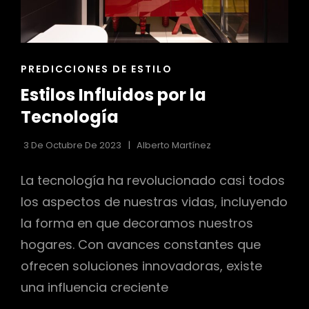
ENLACES
PREDICCIONES DE ESTILO
DE
Estilos Influidos por la
LAS
CATEGORÍAS
Tecnología
3 De Octubre De 2023
Alberto Martínez
La tecnología ha revolucionado casi todos
los aspectos de nuestras vidas, incluyendo
la forma en que decoramos nuestros
hogares. Con avances constantes que
ofrecen soluciones innovadoras, existe
una influencia creciente