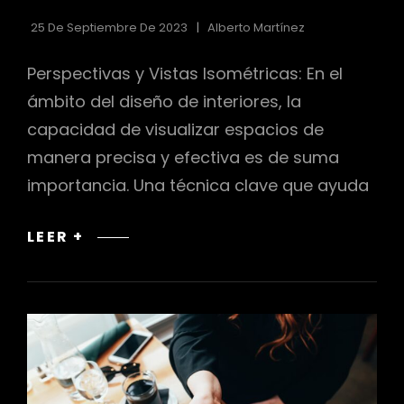
25 De Septiembre De 2023
Alberto Martínez
Perspectivas y Vistas Isométricas: En el
ámbito del diseño de interiores, la
capacidad de visualizar espacios de
manera precisa y efectiva es de suma
importancia. Una técnica clave que ayuda
PERSPECTIVAS
LEER +
Y
VISTAS
ISOMÉTRICAS
EN
LA
VISUALIZACIÓN
DE