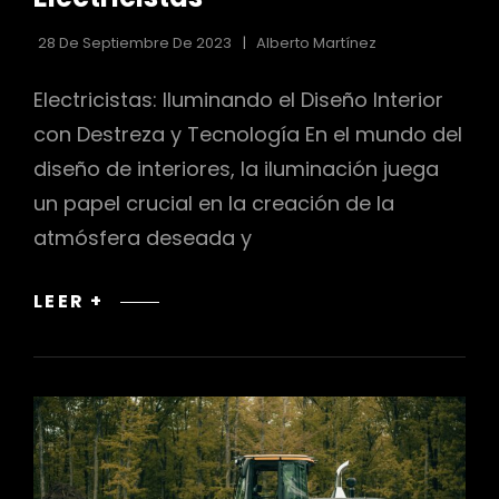
LAS
CATEGORÍAS
28 De Septiembre De 2023
Alberto Martínez
Electricistas: Iluminando el Diseño Interior
con Destreza y Tecnología En el mundo del
diseño de interiores, la iluminación juega
un papel crucial en la creación de la
atmósfera deseada y
ELECTRICISTAS
LEER +