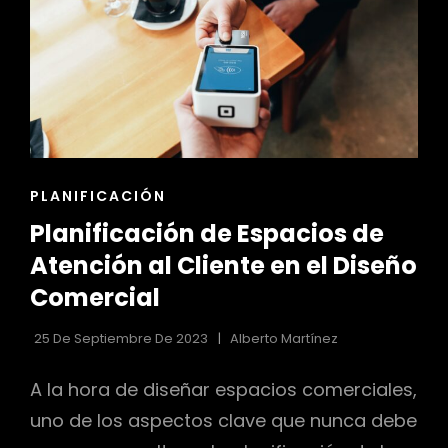
DISEÑOS
INTERIORES
ENLACES
PLANIFICACIÓN
DE
Planificación de Espacios de
LAS
CATEGORÍAS
Atención al Cliente en el Diseño
Comercial
25 De Septiembre De 2023
Alberto Martínez
A la hora de diseñar espacios comerciales,
uno de los aspectos clave que nunca debe