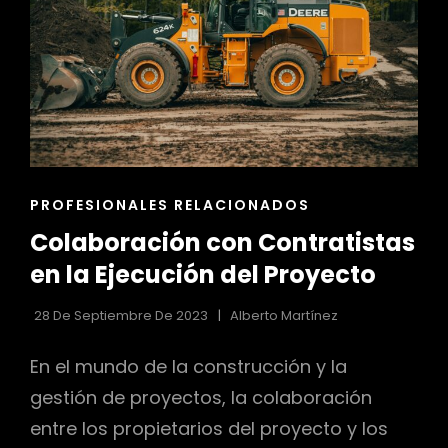
ENLACES
PROFESIONALES RELACIONADOS
DE
Colaboración con Contratistas
LAS
CATEGORÍAS
en la Ejecución del Proyecto
28 De Septiembre De 2023
Alberto Martínez
En el mundo de la construcción y la
gestión de proyectos, la colaboración
entre los propietarios del proyecto y los