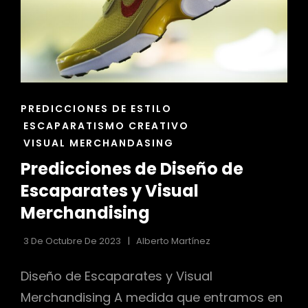
ENLACES
PREDICCIONES DE ESTILO
DE
ESCAPARATISMO CREATIVO
LAS
VISUAL MERCHANDASING
CATEGORÍAS
Predicciones de Diseño de
Escaparates y Visual
Merchandising
3 De Octubre De 2023
Alberto Martínez
Diseño de Escaparates y Visual
Merchandising A medida que entramos en