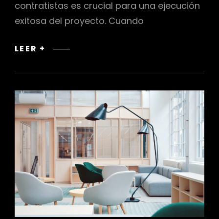
contratistas es crucial para una ejecución
exitosa del proyecto. Cuando
COLABORACIÓN
LEER +
CON
CONTRATISTAS
EN
LA
EJECUCIÓN
DEL
PROYECTO