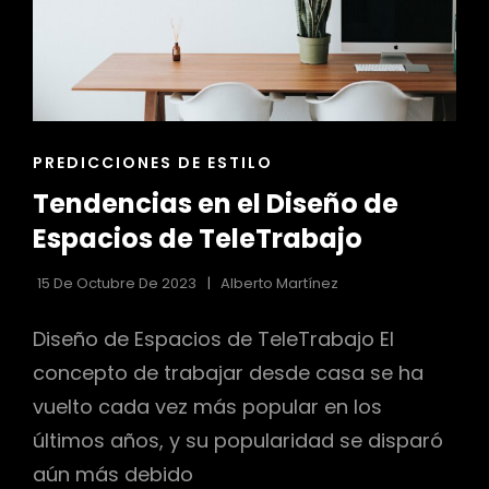
ENLACES
PREDICCIONES DE ESTILO
DE
Tendencias en el Diseño de
LAS
CATEGORÍAS
Espacios de TeleTrabajo
15 De Octubre De 2023
Alberto Martínez
Diseño de Espacios de TeleTrabajo El
concepto de trabajar desde casa se ha
vuelto cada vez más popular en los
últimos años, y su popularidad se disparó
aún más debido