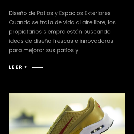
Diseño de Patios y Espacios Exteriores
Cuando se trata de vida al aire libre, los
propietarios siempre están buscando
ideas de diseño frescas e innovadoras
para mejorar sus patios y
PREDICCIONES
LEER +
DE
DISEÑO
DE
PATIOS
Y
ESPACIOS
EXTERIORES