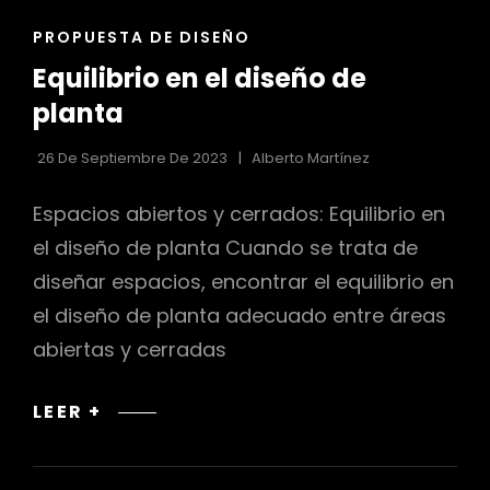
ENLACES
PROPUESTA DE DISEÑO
DE
Equilibrio en el diseño de
LAS
CATEGORÍAS
planta
26 De Septiembre De 2023
Alberto Martínez
Espacios abiertos y cerrados: Equilibrio en
el diseño de planta Cuando se trata de
diseñar espacios, encontrar el equilibrio en
el diseño de planta adecuado entre áreas
abiertas y cerradas
EQUILIBRIO
LEER +
EN
EL