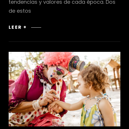
tendencias y valores de cada época. Dos
de estos
ESTILO
LEER +
BARROCO
Y
ROCOCÓ:
CAMBIOS
EN
LA
ESTÉTICA
Y
LA
DECORACIÓN