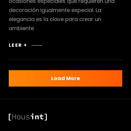
ocasiones especiales que requieren una
decoración igualmente especial. La
elegancia es la clave para crear un
ambiente
DECORACIÓN
LEER +
ELEGANTE
PARA
FIESTAS
Y
Load More
CENAS
FORMALES