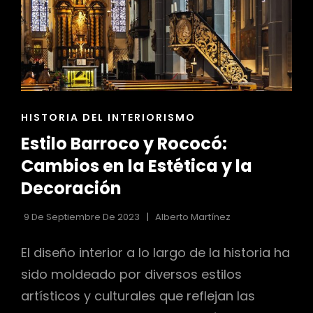
INTERIORES
ENLACES
HISTORIA DEL INTERIORISMO
DE
Estilo Barroco y Rococó:
LAS
CATEGORÍAS
Cambios en la Estética y la
Decoración
9 De Septiembre De 2023
Alberto Martínez
El diseño interior a lo largo de la historia ha
sido moldeado por diversos estilos
artísticos y culturales que reflejan las