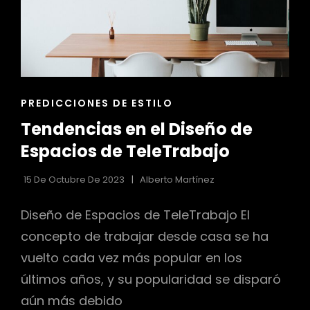
ENLACES
PREDICCIONES DE ESTILO
DE
Tendencias en el Diseño de
LAS
CATEGORÍAS
Espacios de TeleTrabajo
15 De Octubre De 2023
Alberto Martínez
Diseño de Espacios de TeleTrabajo El
concepto de trabajar desde casa se ha
vuelto cada vez más popular en los
últimos años, y su popularidad se disparó
aún más debido