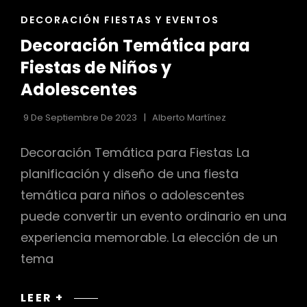
ENLACES
DECORACIÓN FIESTAS Y EVENTOS
DE
Decoración Temática para
LAS
CATEGORÍAS
Fiestas de Niños y
Adolescentes
9 De Septiembre De 2023
Alberto Martínez
Decoración Temática para Fiestas La
planificación y diseño de una fiesta
temática para niños o adolescentes
puede convertir un evento ordinario en una
experiencia memorable. La elección de un
tema
DECORACIÓN
LEER +