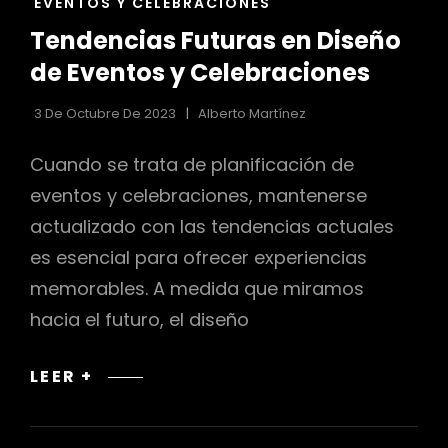
EVENTOS Y CELEBRACIONES
LAS
Tendencias Futuras en Diseño
CATEGORÍAS
r
de Eventos y Celebraciones
3 De Octubre De 2023
Alberto Martínez
Cuando se trata de planificación de
eventos y celebraciones, mantenerse
actualizado con las tendencias actuales
es esencial para ofrecer experiencias
memorables. A medida que miramos
hacia el futuro, el diseño
TENDENCIAS
LEER +
FUTURAS
EN