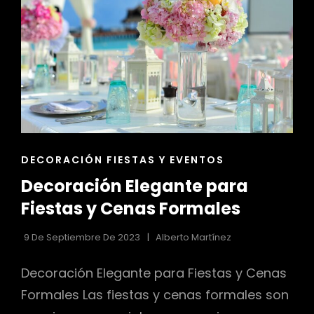
ENLACES
DECORACIÓN FIESTAS Y EVENTOS
DE
Decoración Elegante para
LAS
CATEGORÍAS
Fiestas y Cenas Formales
9 De Septiembre De 2023
Alberto Martínez
Decoración Elegante para Fiestas y Cenas
Formales Las fiestas y cenas formales son