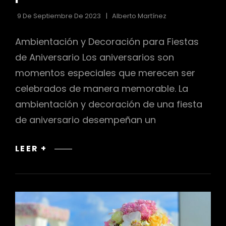
9 De Septiembre De 2023
Alberto Martínez
Ambientación y Decoración para Fiestas
de Aniversario Los aniversarios son
momentos especiales que merecen ser
celebrados de manera memorable. La
ambientación y decoración de una fiesta
de aniversario desempeñan un
AMBIENTACIÓN
LEER +
Y
DECORACIÓN
PARA
FIESTAS
DE
ANIVERSARIO