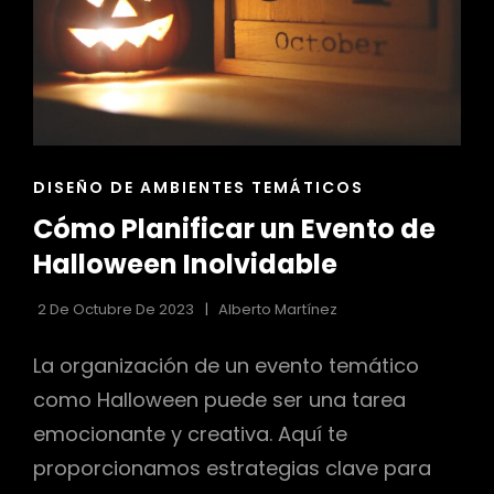
ENLACES
DISEÑO DE AMBIENTES TEMÁTICOS
DE
Cómo Planificar un Evento de
LAS
CATEGORÍAS
Halloween Inolvidable
2 De Octubre De 2023
Alberto Martínez
La organización de un evento temático
como Halloween puede ser una tarea
emocionante y creativa. Aquí te
proporcionamos estrategias clave para