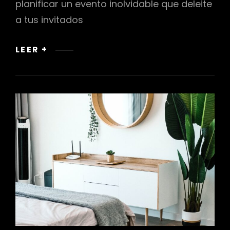
planificar un evento inolvidable que deleite
a tus invitados
CÓMO
LEER +
PLANIFICAR
UN
EVENTO
DE
HALLOWEEN
INOLVIDABLE