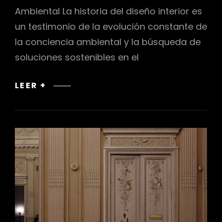
Ambiental La historia del diseño interior es
un testimonio de la evolución constante de
la conciencia ambiental y la búsqueda de
soluciones sostenibles en el
LA
LEER +
EVOLUCIÓN
DEL
DISEÑO
SOSTENIBLE
EN
LA
CONCIENCIA
AMBIENTAL