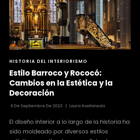
ENLACES
HISTORIA DEL INTERIORISMO
DE
Estilo Barroco y Rococó:
LAS
CATEGORÍAS
Cambios en la Estética y la
Decoración
9 De Septiembre De 2023
Laura Avellaneda
El diseño interior a lo largo de la historia ha
sido moldeado por diversos estilos