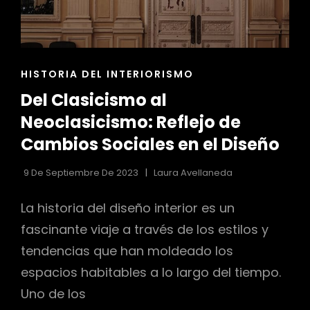
ENLACES
HISTORIA DEL INTERIORISMO
DE
Del Clasicismo al
LAS
CATEGORÍAS
Neoclasicismo: Reflejo de
Cambios Sociales en el Diseño
9 De Septiembre De 2023
Laura Avellaneda
La historia del diseño interior es un
fascinante viaje a través de los estilos y
tendencias que han moldeado los
espacios habitables a lo largo del tiempo.
Uno de los