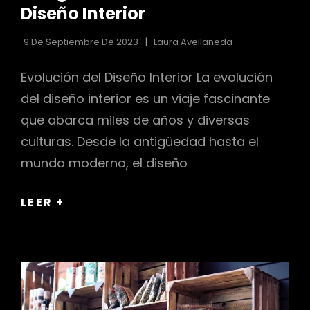
Diseño Interior
9 De Septiembre De 2023
Laura Avellaneda
Evolución del Diseño Interior La evolución
del diseño interior es un viaje fascinante
que abarca miles de años y diversas
culturas. Desde la antigüedad hasta el
mundo moderno, el diseño
EL
LEER +
CAMINO
DESDE
LA
ANTIGÜEDAD:
EVOLUCIÓN
DEL