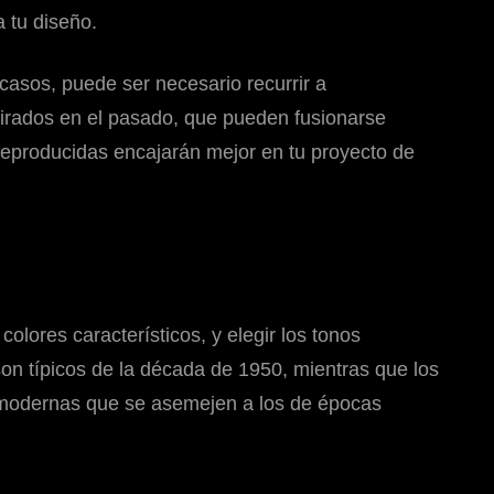
a tu diseño.
casos, puede ser necesario recurrir a
irados en el pasado, que pueden fusionarse
reproducidas encajarán mejor en tu proyecto de
lores característicos, y elegir los tonos
son típicos de la década de 1950, mientras que los
s modernas que se asemejen a los de épocas