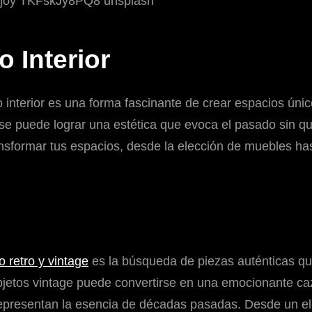
o Interior
ño interior es una forma fascinante de crear espacios únic
e puede lograr una estética que evoca el pasado sin qu
nsformar tus espacios, desde la elección de muebles has
o retro y vintage
es la búsqueda de piezas auténticas que
jetos vintage puede convertirse en una emocionante caz
epresentan la esencia de décadas pasadas. Desde un ele