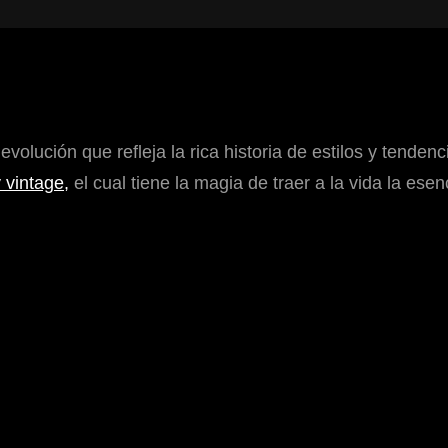
volución que refleja la rica historia de estilos y tende
y vintage,
el cual tiene la magia de traer a la vida la ese