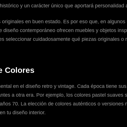
histórico y un carácter único que aportará personalidad 
 originales en buen estado. Es por eso que, en algunos 
de diseño contemporáneo ofrecen muebles y objetos insp
es seleccionar cuidadosamente qué piezas originales o 
e Colores
l en el diseño retro y vintage. Cada época tiene sus co
ntes a otra era. Por ejemplo, los colores pastel suaves 
 años 70. La elección de colores auténticos o versione
 tu diseño interior.