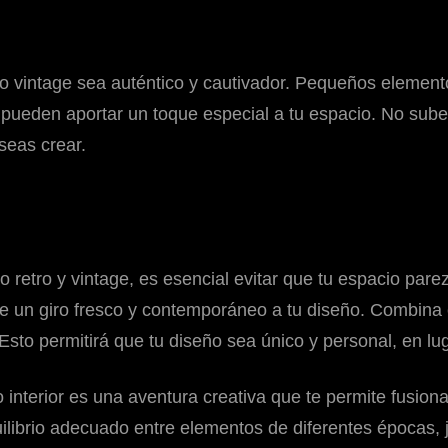
o o vintage sea auténtico y cautivador. Pequeños elemen
o pueden aportar un toque especial a tu espacio. No sube
seas crear.
o retro y vintage, es esencial evitar que tu espacio par
rle un giro fresco y contemporáneo a tu diseño. Combin
 Esto permitirá que tu diseño sea único y personal, en l
ño interior es una aventura creativa que te permite fusiona
librio adecuado entre elementos de diferentes épocas, j