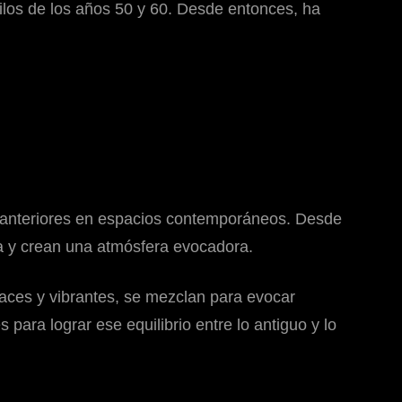
tilos de los años 50 y 60. Desde entonces, ha
s anteriores en espacios contemporáneos. Desde
ca y crean una atmósfera evocadora.
udaces y vibrantes, se mezclan para evocar
para lograr ese equilibrio entre lo antiguo y lo