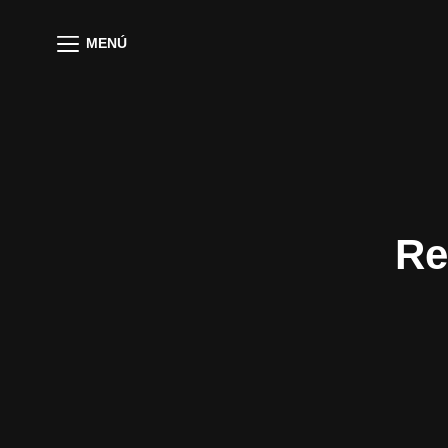
MENÚ
Re