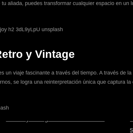
o tu aliada, puedes transformar cualquier espacio en un 
Retro y Vintage
s es un viaje fascinante a través del tiempo. A través de 
s, se logra una reinterpretación única que captura la e