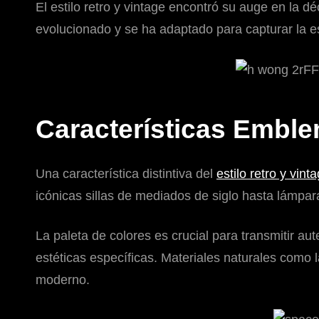
El estilo retro y vintage encontró su auge en la 
evolucionado y se ha adaptado para capturar la e
Características Emble
Una característica distintiva del
estilo retro y vint
icónicas sillas de mediados de siglo hasta lámpa
La paleta de colores es crucial para transmitir a
estéticas específicas. Materiales naturales como l
moderno.