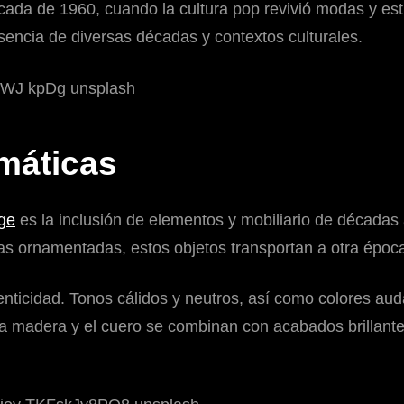
década de 1960, cuando la cultura pop revivió modas y es
sencia de diversas décadas y contextos culturales.
máticas
age
es la inclusión de elementos y mobiliario de década
ras ornamentadas, estos objetos transportan a otra épo
utenticidad. Tonos cálidos y neutros, así como colores a
a madera y el cuero se combinan con acabados brillantes 