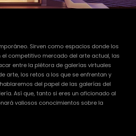
temporáneo. Sirven como espacios donde los
el competitivo mercado del arte actual, las
car entre la plétora de galerías virtuales
de arte, los retos a los que se enfrentan y
hablaremos del papel de las galerías del
ía. Así que, tanto si eres un aficionado al
ionará valiosos conocimientos sobre la