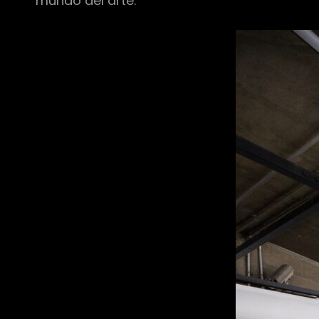
mundo del arte.