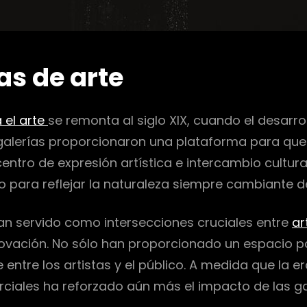
as de arte
 el arte
se remonta al siglo XIX, cuando el desarro
s galerías proporcionaron una plataforma para que 
entro de expresión artística e intercambio cultura
 para reflejar la naturaleza siempre cambiante d
 han servido como intersecciones cruciales entre
ar
novación. No sólo han proporcionado un espacio p
e los artistas y el público. A medida que la era di
rciales ha reforzado aún más el impacto de las ga