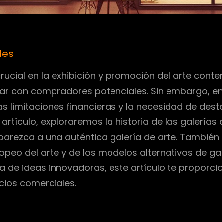
les
rucial en la exhibición y promoción del arte con
ar con compradores potenciales. Sin embargo, en 
as limitaciones financieras y la necesidad de desta
artículo, exploraremos la historia de las galerías 
arezca a una auténtica galería de arte. También 
eo del arte y de los modelos alternativos de galer
sca de ideas innovadoras, este artículo te proporc
acios comerciales.