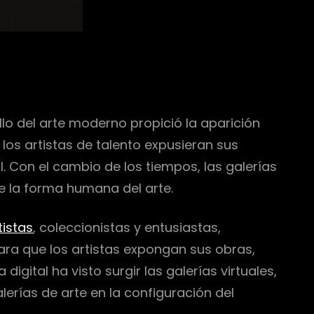
llo del arte moderno propició la aparición
los artistas de talento expusieran sus
l. Con el cambio de los tiempos, las galerías
e la forma humana del arte.
tistas
, coleccionistas y entusiastas,
ara que los artistas expongan sus obras,
gital ha visto surgir las galerías virtuales,
lerías de arte en la configuración del