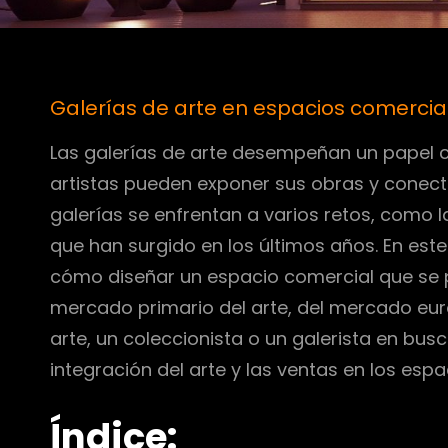
Galerías de arte en espacios comercia
Las galerías de arte desempeñan un papel c
artistas pueden exponer sus obras y conect
galerías se enfrentan a varios retos, como l
que han surgido en los últimos años. En este 
cómo diseñar un espacio comercial que se p
mercado primario del arte, del mercado europ
arte, un coleccionista o un galerista en bu
integración del arte y las ventas en los esp
Índice: