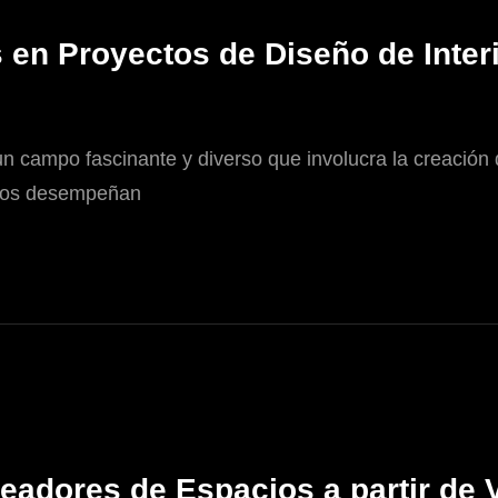
 en Proyectos de Diseño de Inter
un campo fascinante y diverso que involucra la creación 
ectos desempeñan
readores de Espacios a partir de 