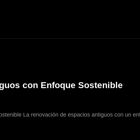
guos con Enfoque Sostenible
tenible La renovación de espacios antiguos con un enf