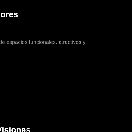
iores
de espacios funcionales, atractivos y
Visiones