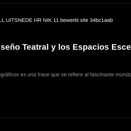
Diseño Teatral y los Espacios Esc
áficos es una frase que se refiere al fascinante mundo 