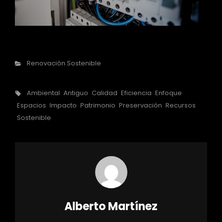
Categorías
Renovación Sostenible
Etiquetas,
Ambiental
Antiguo
Calidad
Eficiencia
Enfoque
Espacios
Impacto
Patrimonio
Preservación
Recursos
Sostenible
Autor:
Alberto Martínez