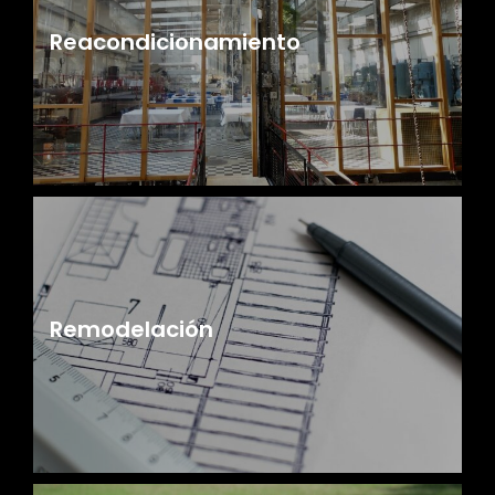
Reacondicionamiento
Remodelación