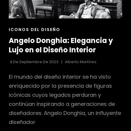
ENLACES
ICONOS DEL DISEÑO
DE
Angelo Donghia: Elegancia y
LAS
CATEGORÍAS
Lujo en el Diseño Interior
9 De Septiembre De 2023
Alberto Martínez
El mundo del diseño interior se ha visto
enriquecido por la presencia de figuras
icónicas cuyos legados perduran y
continúan inspirando a generaciones de
diseñadores. Angelo Donghia, un influyente
diseñador