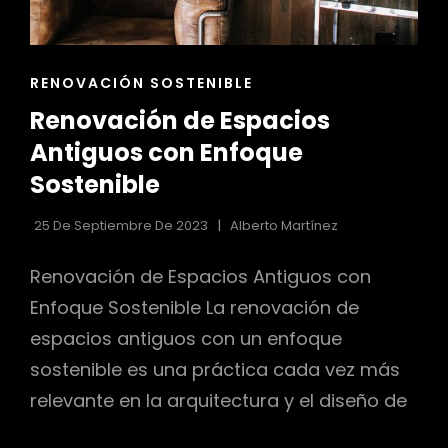
ENLACES
RENOVACIÓN SOSTENIBLE
DE
Renovación de Espacios
LAS
CATEGORÍAS
Antiguos con Enfoque
Sostenible
25 De Septiembre De 2023
Alberto Martínez
Renovación de Espacios Antiguos con
Enfoque Sostenible La renovación de
espacios antiguos con un enfoque
sostenible es una práctica cada vez más
relevante en la arquitectura y el diseño de