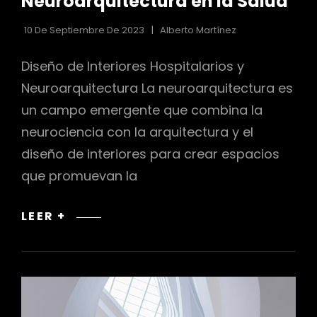
Neuroarquitectura en la Salud
10 De Septiembre De 2023
Alberto Martínez
Diseño de Interiores Hospitalarios y
Neuroarquitectura La neuroarquitectura es
un campo emergente que combina la
neurociencia con la arquitectura y el
diseño de interiores para crear espacios
que promuevan la
DISEÑO
LEER +
DE
INTERIORES
HOSPITALARIOS
Y
NEUROARQUITECTURA