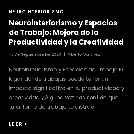
ENLACES
NEUROINTERIORISMO
DE
Neurointeriorismo y Espacios
LAS
CATEGORÍAS
de Trabajo: Mejora de la
Productividad y la Creatividad
10 De Septiembre De 2023
Alberto Martínez
Neurointeriorismo y Espacios de Trabajo El
lugar donde trabajas puede tener un
impacto significativo en tu productividad y
creatividad. ¿Alguna vez has sentido que
tu entorno de trabajo te distrae
NEUROINTERIORISMO
LEER +
Y