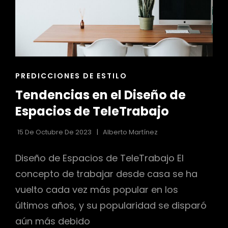
ENLACES
PREDICCIONES DE ESTILO
DE
Tendencias en el Diseño de
LAS
CATEGORÍAS
Espacios de TeleTrabajo
15 De Octubre De 2023
Alberto Martínez
Diseño de Espacios de TeleTrabajo El
concepto de trabajar desde casa se ha
vuelto cada vez más popular en los
últimos años, y su popularidad se disparó
aún más debido