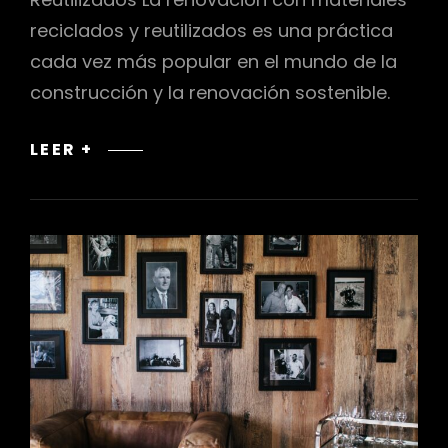
reciclados y reutilizados es una práctica
cada vez más popular en el mundo de la
construcción y la renovación sostenible.
RENOVACIÓN
LEER +
CON
MATERIALES
RECICLADOS
Y
REUTILIZADOS