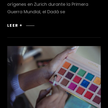
orígenes en Zurich durante la Primera
Guerra Mundial, el Dadá se
DADAÍSMO,
LEER +
DESAFÍO
A
LAS
NORMAS