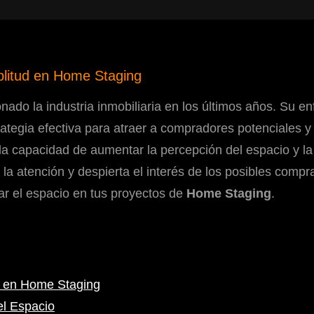
plitud en Home Staging
ado la industria inmobiliaria en los últimos años. Su en
tegia efectiva para atraer a compradores potenciales y c
la capacidad de aumentar la percepción del espacio y l
la atención y despierta el interés de los posibles compr
ar el espacio en tus proyectos de
Home Staging
.
d en Home Staging
el Espacio