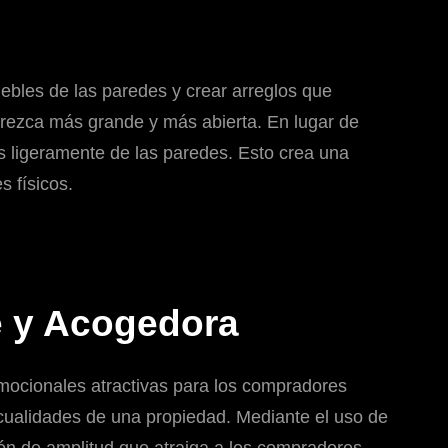
uebles de las paredes y crear arreglos que
parezca más grande y más abierta. En lugar de
os ligeramente de las paredes. Esto crea una
s físicos.
e y Acogedora
emocionales atractivas para los compradores
s cualidades de una propiedad. Mediante el uso de