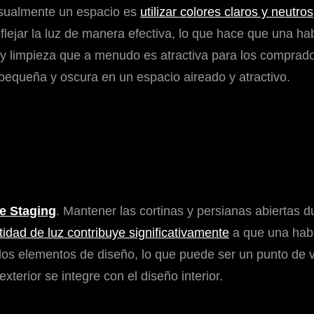
visualmente un espacio es
utilizar colores claros y neutros
reflejar la luz de manera efectiva, lo que hace que una 
 limpieza que a menudo es atractiva para los compradore
pequeña y oscura en un espacio aireado y atractivo.
 Staging
. Mantener las cortinas y persianas abiertas d
dad de luz contribuye significativamente
a que una habi
 y los elementos de diseño, lo que puede ser un punto de v
xterior se integre con el diseño interior.