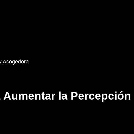
y Acogedora
a Aumentar la Percepción