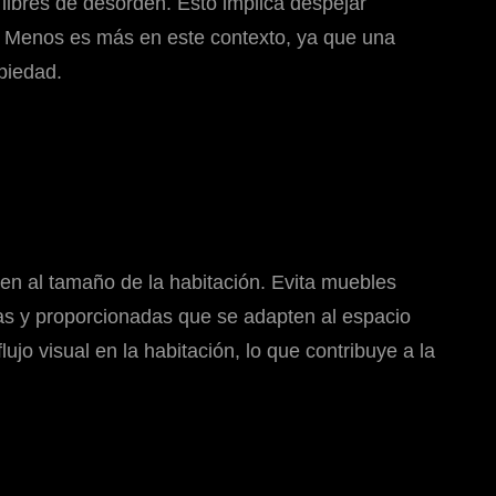
libres de desorden. Esto implica despejar
. Menos es más en este contexto, ya que una
piedad.
ten al tamaño de la habitación. Evita muebles
as y proporcionadas que se adapten al espacio
jo visual en la habitación, lo que contribuye a la