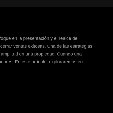
foque en la presentación y el realce de
errar ventas exitosas. Una de las estrategias
a amplitud en una propiedad. Cuando una
adores. En este artículo, exploraremos en