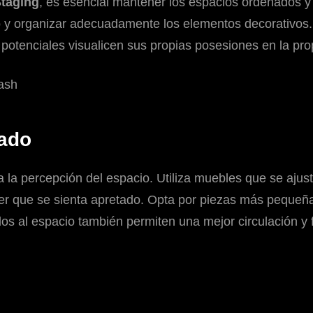
taging
, es esencial mantener los espacios ordenados y 
o y organizar adecuadamente los elementos decorativos
 potenciales visualicen sus propias posesiones en la pro
ado
 la percepción del espacio. Utiliza muebles que se ajus
er que se sienta apretado. Opta por piezas más pequeñ
 al espacio también permiten una mejor circulación y flu