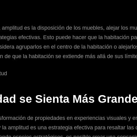
 amplitud es la disposición de los muebles, alejar los m
strategias efectivas. Esto puede hacer que la habitación 
sidera agruparlos en el centro de la habitación o alejarl
 de que la habitación se extiende más allá de sus límite
dad se Sienta Más Grand
nsformación de propiedades en experiencias visuales y 
 la amplitud es una estrategia efectiva para resaltar la