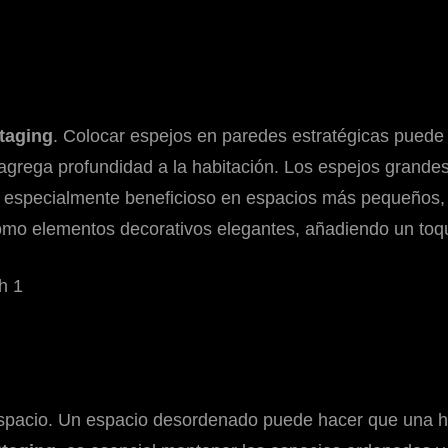
taging
. Colocar espejos en paredes estratégicas puede c
e agrega profundidad a la habitación. Los espejos grandes
es especialmente beneficioso en espacios más pequeños
mo elementos decorativos elegantes, añadiendo un toque
 espacio. Un espacio desordenado puede hacer que una 