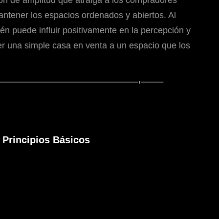
ión de amplitud que atraiga a los compradores
ntener los espacios ordenados y abiertos. Al
én puede influir positivamente en la percepción y
r una simple casa en venta a un espacio que los
Principios Básicos