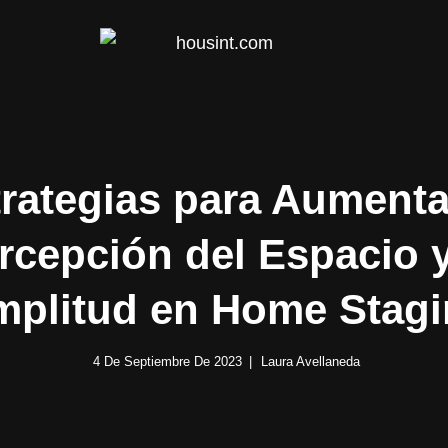
HOUS
rategias para Aumenta
rcepción del Espacio y
plitud en Home Stag
4 De Septiembre De 2023
Laura Avellaneda