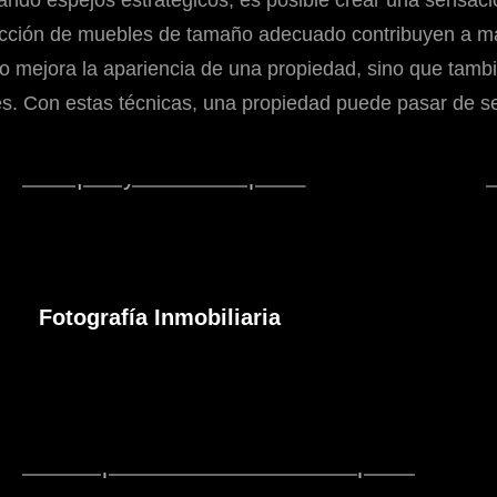
cando espejos estratégicos, es posible crear una sensac
lección de muebles de tamaño adecuado contribuyen a ma
o mejora la apariencia de una propiedad, sino que tambi
s. Con estas técnicas, una propiedad puede pasar de se
Fotografía Inmobiliaria