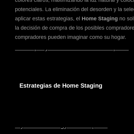
colores claros, maximizando la luz natural y colo
potenciales. La eliminación del desorden y la se
aplicar estas estrategias, el
Home Staging
no sol
la decisión de compra de los posibles compradore
compradores pueden imaginar como su hogar.
Estrategias de Home Staging