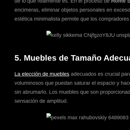
de lo que realmente es. En el proceso de
Home S
encimeras, eliminar objetos personales en exces
estética minimalista permite que los compradores
5. Muebles de Tamaño Adecu
La elección de muebles
adecuados es crucial para
voluminosos que puedan saturar el espacio y hac
sin abrumarlo. Los muebles que son proporcionados
sensación de amplitud.