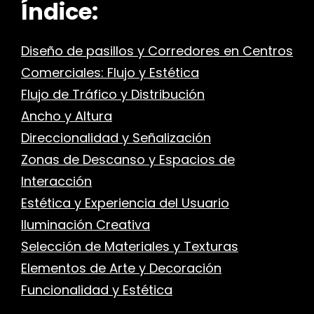
Índice:
r
Diseño de pasillos y Corredores en Centros
Comerciales: Flujo y Estética
Flujo de Tráfico y Distribución
Ancho y Altura
Direccionalidad y Señalización
Zonas de Descanso y Espacios de
Interacción
Estética y Experiencia del Usuario
Iluminación Creativa
Selección de Materiales y Texturas
Elementos de Arte y Decoración
Funcionalidad y Estética