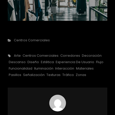
Categorías
Centros Comerciales
Etiquetas,
Arte
Centros Comerciales
Corredores
Decoración
Descanso
Diseño
Estética
Experiencia De Usuario
Flujo
Funcionalidad
Iluminación
Interacción
Materiales
Pasillos
Señalización
Texturas
Tráfico
Zonas