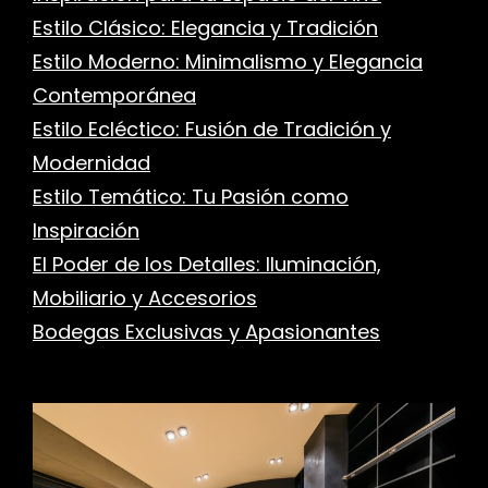
Estilo Clásico: Elegancia y Tradición
Estilo Moderno: Minimalismo y Elegancia
r
Contemporánea
Estilo Ecléctico: Fusión de Tradición y
Modernidad
Estilo Temático: Tu Pasión como
Inspiración
El Poder de los Detalles: Iluminación,
Mobiliario y Accesorios
Bodegas Exclusivas y Apasionantes