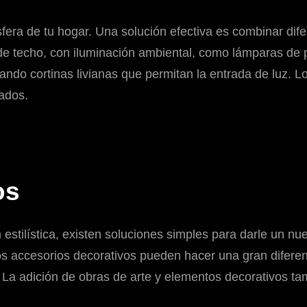
era de tu hogar. Una solución efectiva es combinar difer
de techo, con iluminación ambiental, como lámparas de
ando cortinas livianas que permitan la entrada de luz. Lo
ados.
os
 estilística, existen soluciones simples para darle un n
los accesorios decorativos pueden hacer una gran diferenc
 La adición de obras de arte y elementos decorativos tam