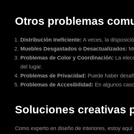
Otros problemas com
Distribución Ineficiente:
A veces, la disposici
Muebles Desgastados o Desactualizados:
Mu
Problemas de Color y Coordinación:
La elecc
del lugar.
Problemas de Privacidad:
Puede haber desafío
Problemas de Accesibilidad:
En algunos casos
Soluciones creativas 
Como experto en diseño de interiores, estoy aquí