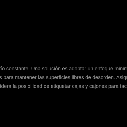
o constante. Una solución es adoptar un enfoque minima
es para mantener las superficies libres de desorden. Asig
era la posibilidad de etiquetar cajas y cajones para fac