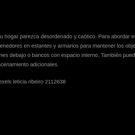
u hogar parezca desordenado y caótico. Para abordar e
ntenedores en estantes y armarios para mantener los ob
nes debajo o bancos con espacio interno. También pue
acenamiento adicionales.