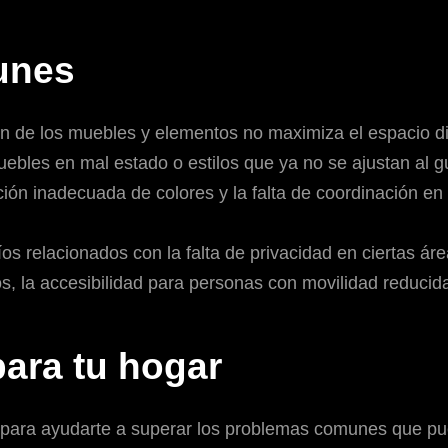
unes
ón de los muebles y elementos no maximiza el espacio di
ebles en mal estado o estilos que ya no se ajustan al gu
ión inadecuada de colores y la falta de coordinación en
s relacionados con la falta de privacidad en ciertas áre
, la accesibilidad para personas con movilidad reducid
para tu hogar
 para ayudarte a superar los problemas comunes que pue