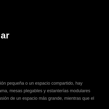
ar
ción pequeña o un espacio compartido, hay
cama, mesas plegables y estanterías modulares
usión de un espacio más grande, mientras que el