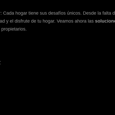
ada hogar tiene sus desafíos únicos. Desde la falta de 
d y el disfrute de tu hogar. Veamos ahora las
solucione
propietarios.
r