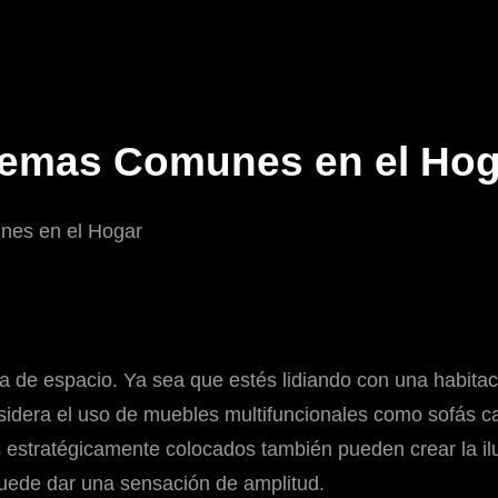
lemas Comunes en el Hog
a de espacio. Ya sea que estés lidiando con una habita
nsidera el uso de muebles multifuncionales como sofás 
 estratégicamente colocados también pueden crear la il
puede dar una sensación de amplitud.