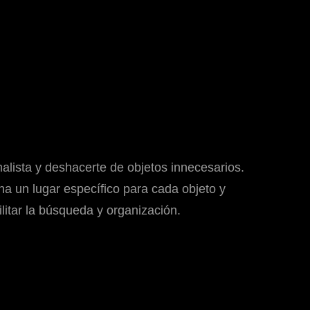
lista y deshacerte de objetos innecesarios.
na un lugar específico para cada objeto y
ilitar la búsqueda y organización.