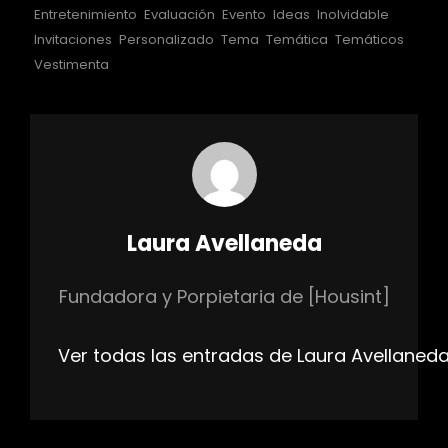
Entretenimiento
Evaluación
Evento
Ideas
Inolvidable
Invitaciones
Personalizado
Tema
Temática
Temáticos
Vestimenta
Autor:
Laura Avellaneda
Fundadora y Porpietaria de [Housint]
Ver todas las entradas de Laura Avellaned