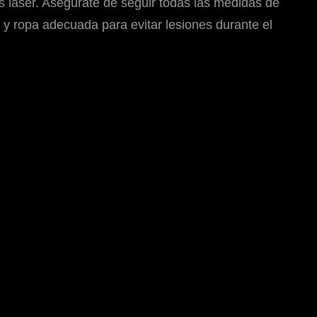
es láser. Asegúrate de seguir todas las medidas de
 y ropa adecuada para evitar lesiones durante el