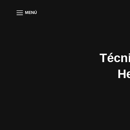
MENÚ
Técni
He