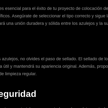
s esencial para el éxito de tu proyecto de colocación de 
icos. Asegúrate de seleccionar el tipo correcto y sigue l
á una unión duradera y sólida entre los azulejos y la su
azulejos, no olvides el paso de sellado. El sellado de lo
a útil y mantendrá su apariencia original. Además, pro
de limpieza regular.
eguridad