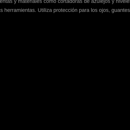
ientas y materiales como cortadoras de azulejos y nivel
 herramientas. Utiliza protección para los ojos, guantes