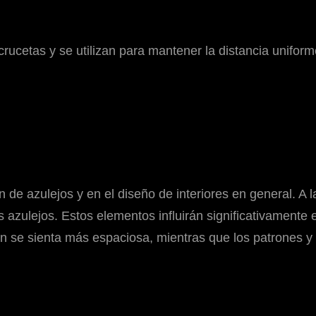
rucetas y se utilizan para mantener la distancia uniform
ón de azulejos y en el diseño de interiores en general. A
s azulejos. Estos elementos influirán significativamente 
 se sienta más espaciosa, mientras que los patrones y t