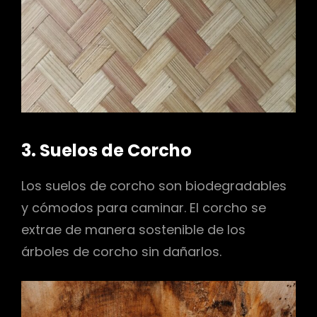
3. Suelos de Corcho
Los suelos de corcho son biodegradables
y cómodos para caminar. El corcho se
extrae de manera sostenible de los
árboles de corcho sin dañarlos.