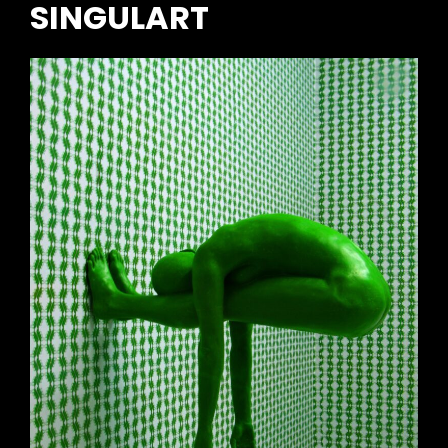
SINGULART