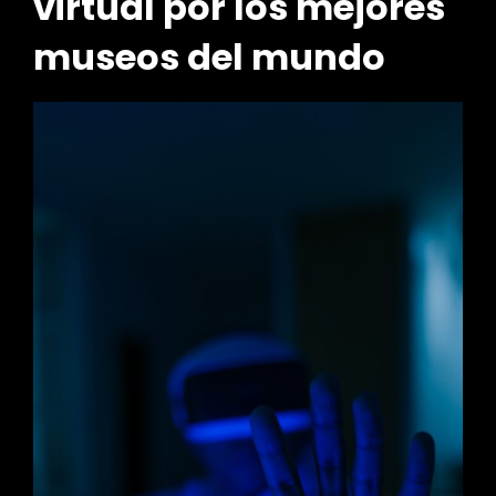
virtual por los mejores
museos del mundo