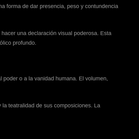
una forma de dar presencia, peso y contundencia
a hacer una declaración visual poderosa. Esta
ólico profundo.
al poder o a la vanidad humana. El volumen,
y la teatralidad de sus composiciones. La