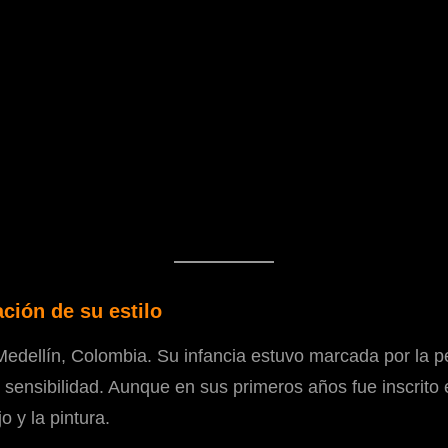
ción de su estilo
Medellín, Colombia. Su infancia estuvo marcada por la pé
 y sensibilidad. Aunque en sus primeros años fue inscrit
 y la pintura.