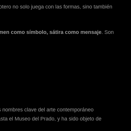
otero no solo juega con las formas, sino también
men como símbolo, sátira como mensaje
. Son
os nombres clave del arte contemporáneo
ta el Museo del Prado, y ha sido objeto de