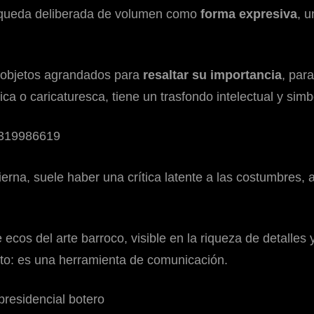
squeda deliberada de volumen como
forma expresiva
, 
y objetos agrandados para
resaltar su importancia
, par
a o caricaturesca, tiene un trasfondo intelectual y simb
rna, suele haber una crítica latente a las costumbres, 
cos del arte barroco, visible en la riqueza de detalles 
to: es una herramienta de comunicación.