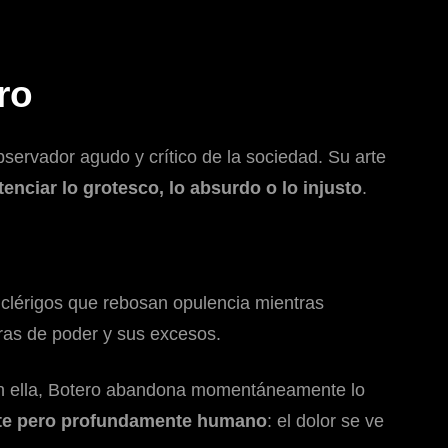
ro
ervador agudo y crítico de la sociedad. Su arte
tenciar lo grotesco, lo absurdo o lo injusto
.
 clérigos que rebosan opulencia mientras
uras de poder y sus excesos.
. En ella, Botero abandona momentáneamente lo
te pero profundamente humano
: el dolor se ve