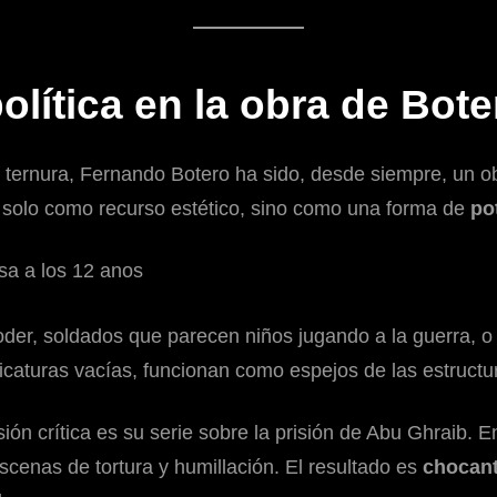
 política en la obra de Bote
ernura, Fernando Botero ha sido, desde siempre, un obs
no solo como recurso estético, sino como una forma de
po
oder, soldados que parecen niños jugando a la guerra, o
aricaturas vacías, funcionan como espejos de las estruct
ión crítica es su serie sobre la prisión de Abu Ghraib
 escenas de tortura y humillación. El resultado es
chocan