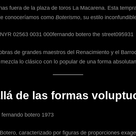
nas fuera de la plaza de toros La Macarena. Esta tempra
ante conoceríamos como
Boterismo
, su estilo inconfundibl
obras de grandes maestros del Renacimiento y el Barroco.
ezcla lo clásico con lo popular de una forma absolutam
llá de las formas volupt
 de Botero, caracterizado por figuras de proporciones e