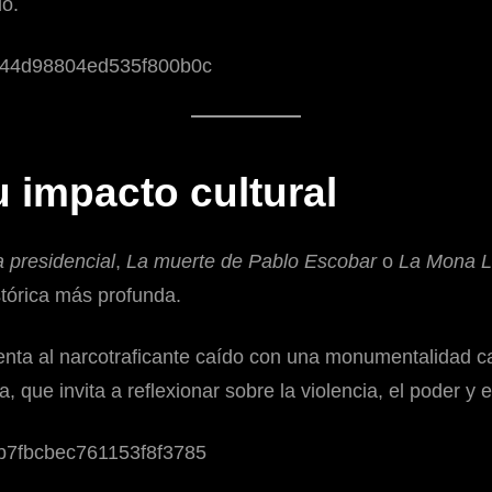
do.
 impacto cultural
a presidencial
,
La muerte de Pablo Escobar
o
La Mona L
tórica más profunda.
enta al narcotraficante caído con una monumentalidad casi
 que invita a reflexionar sobre la violencia, el poder y e