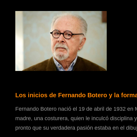
Los inicios de Fernando Botero y la forma
Fernando Botero nació el 19 de abril de 1932 en 
madre, una costurera, quien le inculcó disciplina
pronto que su verdadera pasión estaba en el dibujo