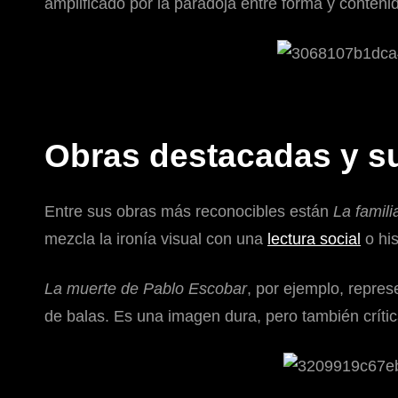
amplificado por la paradoja entre forma y conteni
Obras destacadas y su
Entre sus obras más reconocibles están
La famili
mezcla la ironía visual con una
lectura social
o his
La muerte de Pablo Escobar
, por ejemplo, repres
de balas. Es una imagen dura, pero también crítica,