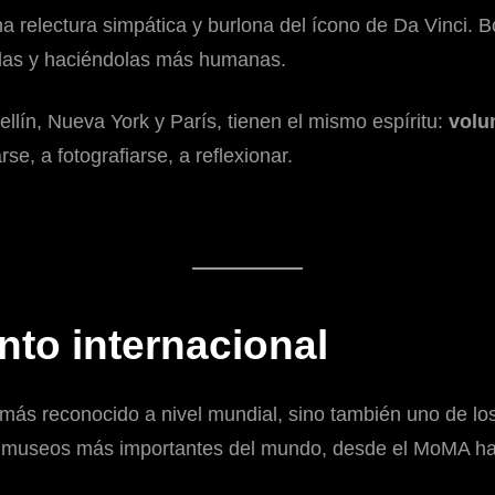
a relectura simpática y burlona del ícono de Da Vinci. B
dolas y haciéndolas más humanas.
lín, Nueva York y París, tienen el mismo espíritu:
volu
rse, a fotografiarse, a reflexionar.
to internacional
o más reconocido a nivel mundial, sino también uno de l
s museos más importantes del mundo, desde el MoMA has