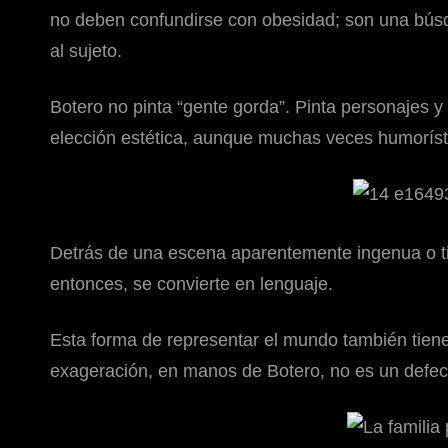
no deben confundirse con obesidad; son una bú
al sujeto.
Botero no pinta “gente gorda”. Pinta personajes 
elección estética, aunque muchas veces humorístic
Detrás de una escena aparentemente ingenua o tie
entonces, se convierte en lenguaje.
Esta forma de representar el mundo también tiene e
exageración, en manos de Botero, no es un defec