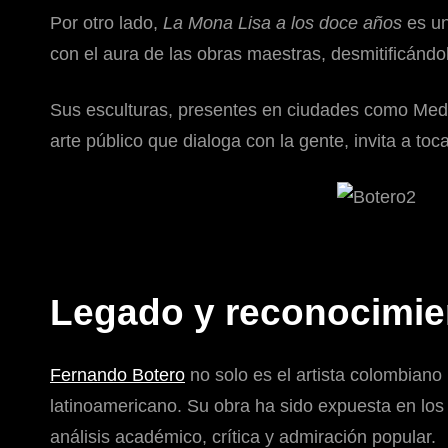
Por otro lado,
La Mona Lisa a los doce años
es un
con el aura de las obras maestras, desmitificán
Sus esculturas, presentes en ciudades como Medel
arte público que dialoga con la gente, invita a toca
Legado y reconocimien
Fernando Botero
no solo es el artista colombian
latinoamericano. Su obra ha sido expuesta en lo
análisis académico, crítica y admiración popular.