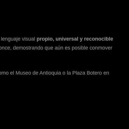
 lenguaje visual
propio, universal y reconocible
l bronce, demostrando que aún es posible conmover
como el Museo de Antioquia o la Plaza Botero en