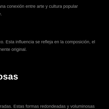
na conexión entre arte y cultura popular
e.
 Esta influencia se refleja en la composición, el
ente original.
uosas
xageradas. Estas formas redondeadas y voluminosas