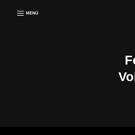
MENÚ
F
Vo