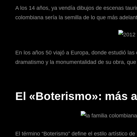
A los 14 años, ya vendía dibujos de escenas tauri
colombiana sería la semilla de lo que más adel
En los años 50 viajó a Europa, donde estudió las 
dramatismo y la monumentalidad de su obra, que m
El «Boterismo»: más a
El término “Boterismo” define el estilo artístico