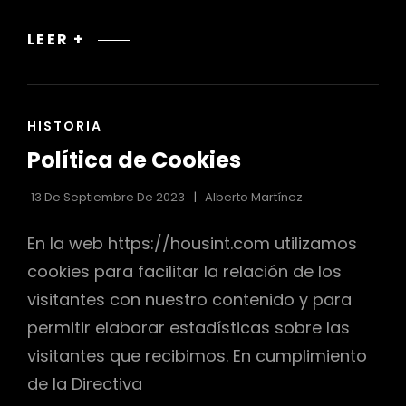
AVISOS
LEER +
LEGALES
ENLACES
HISTORIA
DE
Política de Cookies
LAS
CATEGORÍAS
13 De Septiembre De 2023
Alberto Martínez
En la web https://housint.com utilizamos
cookies para facilitar la relación de los
visitantes con nuestro contenido y para
permitir elaborar estadísticas sobre las
visitantes que recibimos. En cumplimiento
de la Directiva