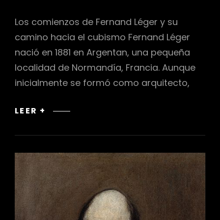
Los comienzos de Fernand Léger y su
camino hacia el cubismo Fernand Léger
nació en 1881 en Argentan, una pequeña
localidad de Normandía, Francia. Aunque
inicialmente se formó como arquitecto,
FERNAND
LEER +
LÉGER:
CUBISMO
Y
CONTRASTES
EN
LA
PINTURA