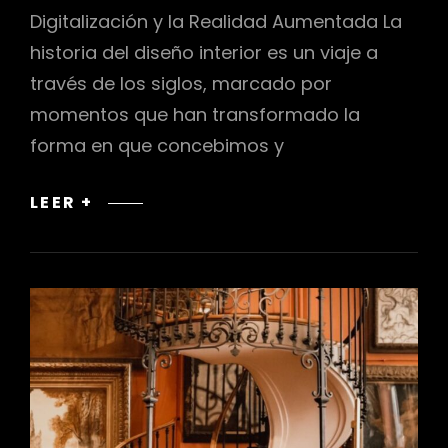
Digitalización y la Realidad Aumentada La
historia del diseño interior es un viaje a
través de los siglos, marcado por
momentos que han transformado la
forma en que concebimos y
DIGITALIZACIÓN
LEER +
Y
LA
REALIDAD
AUMENTADA
EN
EL
DISEÑO
DE
ESPACIOS