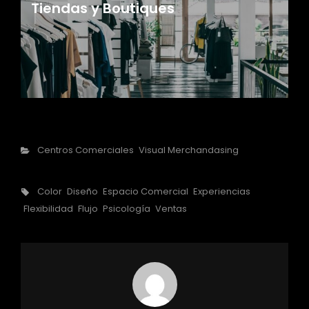
Tiendas y Boutiques
Categorías
Centros Comerciales
Visual Merchandasing
Etiquetas,
Color
Diseño
Espacio Comercial
Experiencias
Flexibilidad
Flujo
Psicología
Ventas