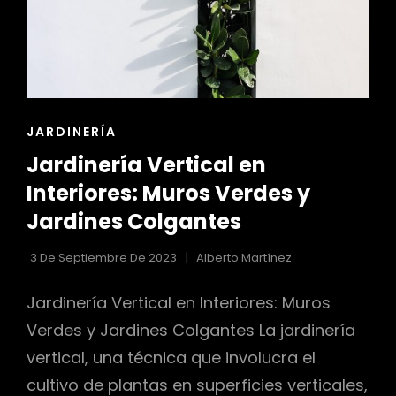
ENLACES
JARDINERÍA
DE
Jardinería Vertical en
LAS
CATEGORÍAS
Interiores: Muros Verdes y
Jardines Colgantes
3 De Septiembre De 2023
Alberto Martínez
Jardinería Vertical en Interiores: Muros
Verdes y Jardines Colgantes La jardinería
vertical, una técnica que involucra el
cultivo de plantas en superficies verticales,