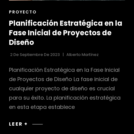
ENLACES
PROYECTO
DE
Planificación Estratégica en la
LAS
CATEGORÍAS
Fase Inicial de Proyectos de
Diseño
2 De Septiembre De 2023
Alberto Martínez
Planificación Estratégica en la Fase Inicial
de Proyectos de Diseño La fase inicial de
cualquier proyecto de diseño es crucial
para su éxito. La planificación estratégica
en esta etapa establece
PLANIFICACIÓN
LEER +
ESTRATÉGICA