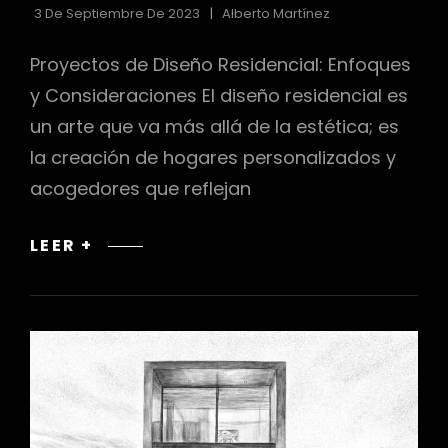
3 De Septiembre De 2023
Alberto Martínez
Proyectos de Diseño Residencial: Enfoques
y Consideraciones El diseño residencial es
un arte que va más allá de la estética; es
la creación de hogares personalizados y
acogedores que reflejan
PROYECTOS
LEER +
DE
DISEÑO
RESIDENCIAL:
ENFOQUES
Y
CONSIDERACIONES