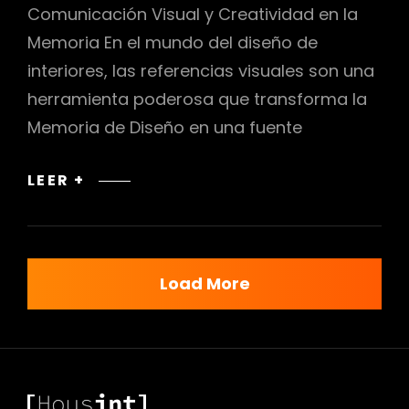
Comunicación Visual y Creatividad en la
Memoria En el mundo del diseño de
interiores, las referencias visuales son una
herramienta poderosa que transforma la
Memoria de Diseño en una fuente
COMUNICACIÓN
LEER +
VISUAL
Y
CREATIVIDAD
EN
Load More
LA
MEMORIA