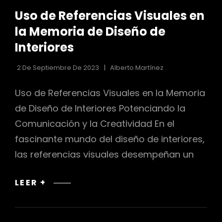
DE
Uso de Referencias Visuales en
LAS
CATEGORÍAS
la Memoria de Diseño de
Interiores
2 De Septiembre De 2023
Alberto Martínez
Uso de Referencias Visuales en la Memoria
de Diseño de Interiores Potenciando la
Comunicación y la Creatividad En el
fascinante mundo del diseño de interiores,
las referencias visuales desempeñan un
USO
LEER +
DE
REFERENCIAS
VISUALES