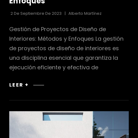
Enfoques
2 De Septiembre De 2023
Alberto Martínez
Gestión de Proyectos de Diseño de
Interiores: Métodos y Enfoques La gestión
de proyectos de diseño de interiores es
una disciplina esencial que garantiza la
ejecución eficiente y efectiva de
GESTIÓN
LEER +
DE
PROYECTOS
DE
DISEÑO
DE
INTERIORES: