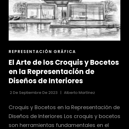
ENLACES
REPRESENTACIÓN GRÁFICA
DE
El Arte de los Croquis y Bocetos
LAS
CATEGORÍAS
en la Representación de
Diseños de Interiores
2 De Septiembre De 2023
Alberto Martínez
Croquis y Bocetos en la Representación de
Diseños de Interiores Los croquis y bocetos
son herramientas fundamentales en el