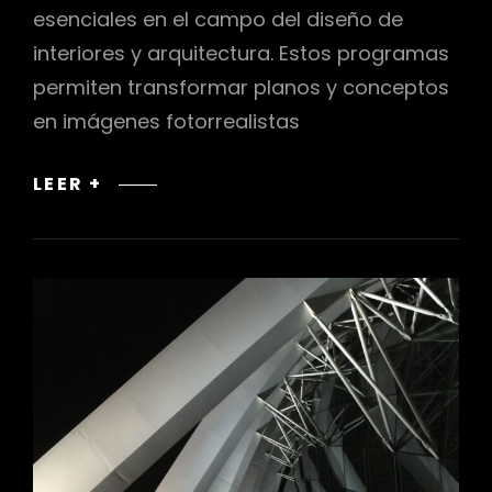
esenciales en el campo del diseño de
interiores y arquitectura. Estos programas
permiten transformar planos y conceptos
en imágenes fotorrealistas
RENDERIZADORES
LEER +
3D:
VISUALIZANDO
FUTUROS
ESPACIOS
CON
REALISMO
Y
CREATIVIDAD