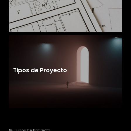
Tipos de Proyecto
Categorías
Tipos De Proyecto