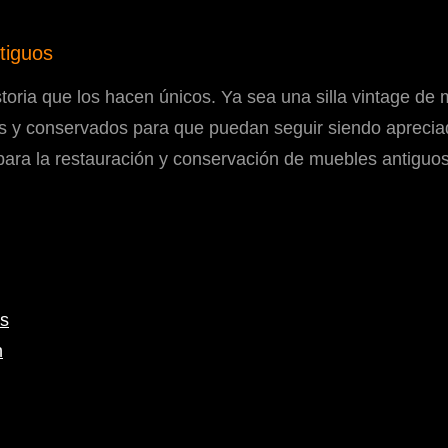
tiguos
oria que los hacen únicos. Ya sea una silla vintage de 
 y conservados para que puedan seguir siendo apreciados
para la restauración y conservación de muebles antiguo
os
n