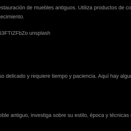
estauración de muebles antiguos. Utiliza productos de c
jecimiento.
o delicado y requiere tiempo y paciencia. Aquí hay algu
ble antiguo, investiga sobre su estilo, época y técnica