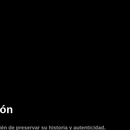
ión
ién de preservar su historia y autenticidad.