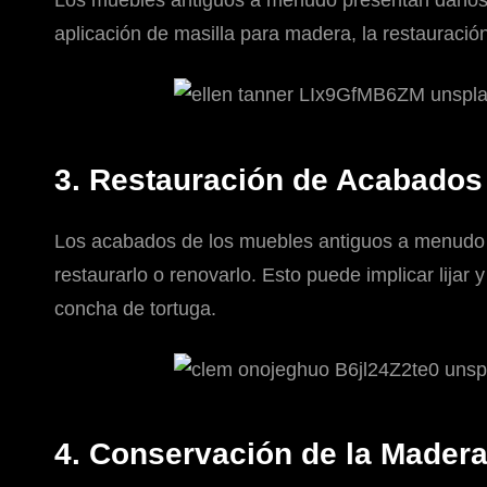
Los muebles antiguos a menudo presentan daños 
aplicación de masilla para madera, la restauració
3. Restauración de Acabados
Los acabados de los muebles antiguos a menudo s
restaurarlo o renovarlo. Esto puede implicar lijar
concha de tortuga.
4. Conservación de la Mader