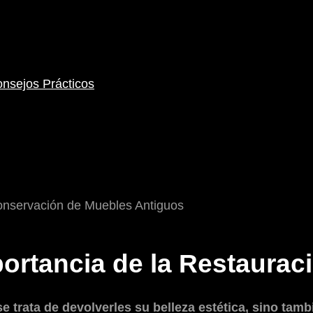
nsejos Prácticos
ortancia de la Restaurac
e trata de devolverles su belleza estética, sino tamb