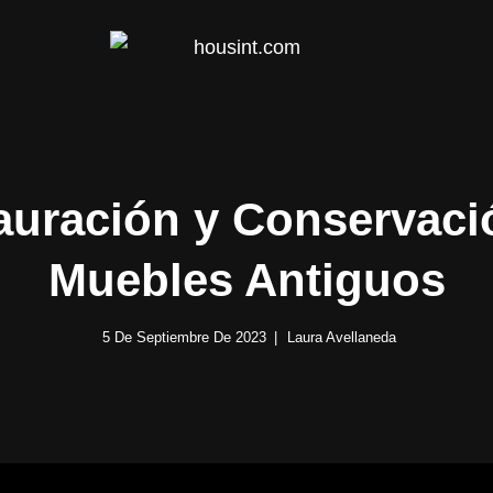
HOUS
auración y Conservaci
Muebles Antiguos
5 De Septiembre De 2023
Laura Avellaneda