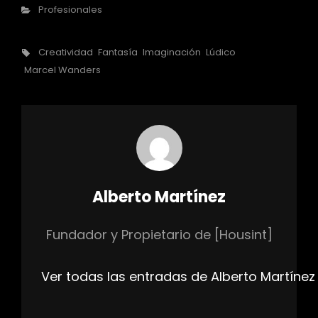
Categorías
Profesionales
Etiquetas,
Creatividad
Fantasía
Imaginación
Lúdico
Marcel Wanders
Autor:
Alberto Martínez
Fundador y Propietario de [Housint]
Ver todas las entradas de Alberto Martínez