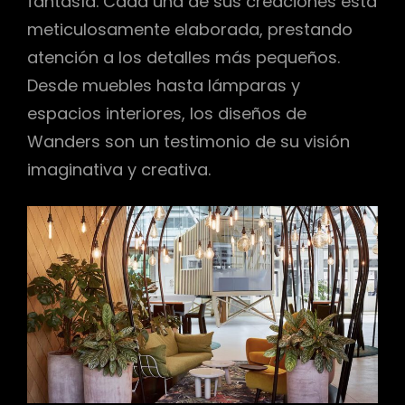
fantasía. Cada una de sus creaciones está
meticulosamente elaborada, prestando
atención a los detalles más pequeños.
Desde muebles hasta lámparas y
espacios interiores, los diseños de
Wanders son un testimonio de su visión
imaginativa y creativa.