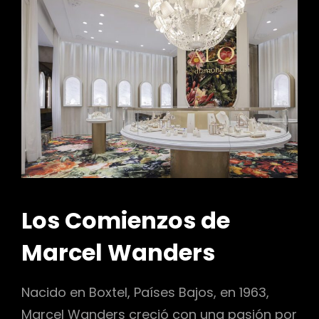
r
Los Comienzos de
Marcel Wanders
Nacido en Boxtel, Países Bajos, en 1963,
Marcel Wanders creció con una pasión por