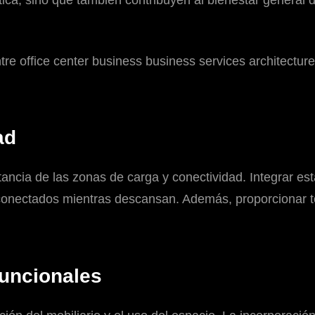
ad
tancia de las zonas de carga y conectividad. Integrar es
 conectados mientras descansan. Además, proporcionar t
funcionales