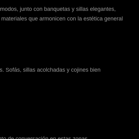
modos, junto con banquetas y sillas elegantes,
materiales que armonicen con la estética general
. Sofás, sillas acolchadas y cojines bien
unto de conversación en estas zonas.