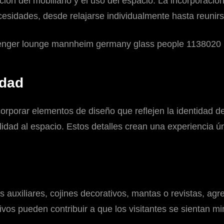
osición del mobiliario y el uso del espacio. La incorpora
ecesidades, desde relajarse individualmente hasta reuni
idad
corporar elementos de diseño que reflejen la identidad d
idad al espacio. Estos detalles crean una experiencia ún
xiliares, cojines decorativos, mantas o revistas, agreg
tivos pueden contribuir a que los visitantes se sientan 