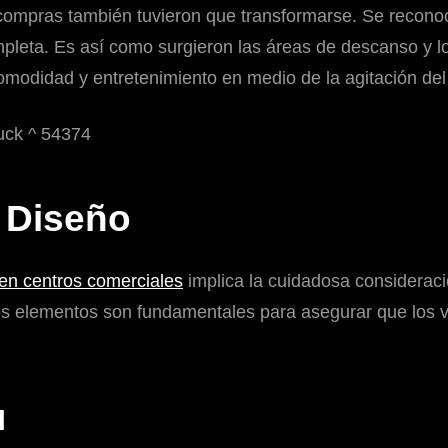
de compras también tuvieron que transformarse. Se reco
pleta. Es así como surgieron las áreas de descanso y l
omodidad y entretenimiento en medio de la agitación del
 Diseño
en centros comerciales
implica la cuidadosa considerac
os elementos son fundamentales para asegurar que los vi
l