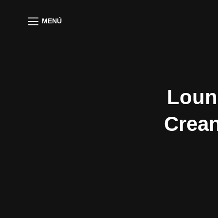
MENÚ
Loun
Crea