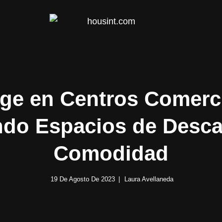
HOUS
ge en Centros Comerci
ndo Espacios de Desca
Comodidad
19 De Agosto De 2023
Laura Avellaneda