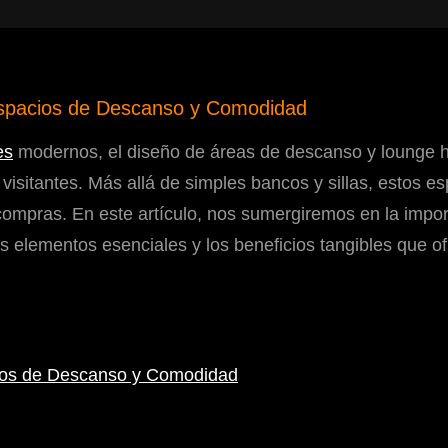
spacios de Descanso y Comodidad
es
modernos, el diseño de áreas de descanso y lounge 
 visitantes. Más allá de simples bancos y sillas, estos 
s compras. En este artículo, nos sumergiremos en la impo
s elementos esenciales y los beneficios tangibles que ofr
ios de Descanso y Comodidad