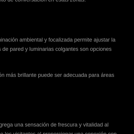
nación ambiental y focalizada permite ajustar la
 de pared y luminarias colgantes son opciones
ión más brillante puede ser adecuada para áreas
rega una sensación de frescura y vitalidad al
e los visitantes al proporcionar una conexión con