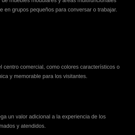
ción de muebles modulares y áreas multifuncionales
rse en grupos pequeños para conversar o trabajar.
el centro comercial, como colores característicos o
ica y memorable para los visitantes.
a un valor adicional a la experiencia de los
mimados y atendidos.