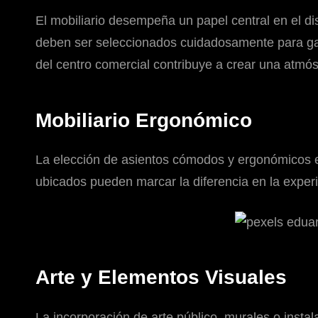
El mobiliario desempeña un papel central en el d
deben ser seleccionados cuidadosamente para gar
del centro comercial contribuye a crear una atmós
Mobiliario Ergonómico
La elección de asientos cómodos y ergonómicos es 
ubicados pueden marcar la diferencia en la exper
Arte y Elementos Visuales
La incorporación de arte público, murales o insta