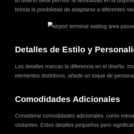
El diseño debe permitir la flexibilidad en la disp
brinda la posibilidad de adaptarse a diferentes n
Detalles de Estilo y Personal
Los detalles marcan la diferencia en el diseño. In
elementos distintivos, añade un toque de personal
Comodidades Adicionales
Considerar comodidades adicionales, como mesas au
visitantes. Estos detalles pequeños pero significa