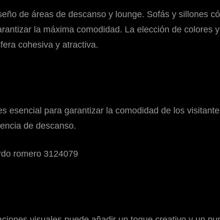
iseño de áreas de descanso y lounge. Sofás y sillones có
antizar la máxima comodidad. La elección de colores y 
fera cohesiva y atractiva.
esencial para garantizar la comodidad de los visitantes
iencia de descanso.
laciones visuales puede añadir un toque creativo y un p