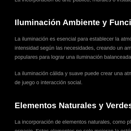
Iluminación Ambiente y Func
La iluminación es esencial para establecer la atm
intensidad según las necesidades, creando un am
populares para lograr una iluminación balanceada
La iluminación cálida y suave puede crear una at
de juego o interacción social.
Elementos Naturales y Verde
La incorporación de elementos naturales, como pl
espacio. Estos elementos no solo mejoran la estét