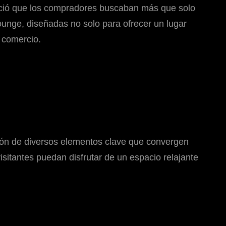
noció que los compradores buscaban más que solo
ounge, diseñadas no solo para ofrecer un lugar
 comercio.
ión de diversos elementos clave que convergen
sitantes puedan disfrutar de un espacio relajante