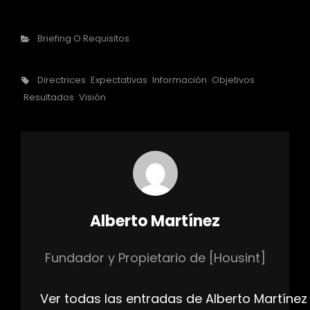
Categorías
Briefing O Requisitos
Etiquetas,
Directrices
Expectativas
Información
Objetivos
Resultados
Visión
Autor:
Alberto Martínez
Fundador y Propietario de [Housint]
Ver todas las entradas de Alberto Martínez